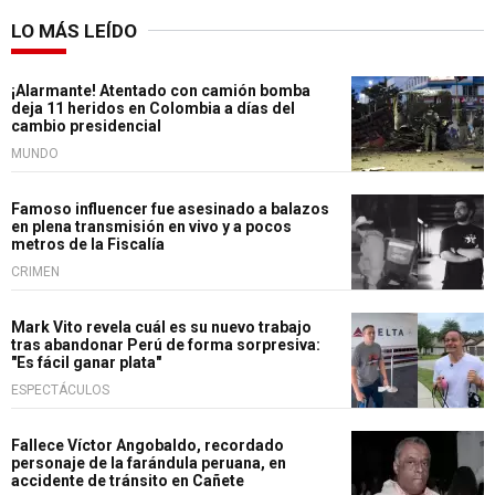
LO MÁS LEÍDO
¡Alarmante! Atentado con camión bomba
deja 11 heridos en Colombia a días del
cambio presidencial
MUNDO
Famoso influencer fue asesinado a balazos
en plena transmisión en vivo y a pocos
metros de la Fiscalía
CRIMEN
Mark Vito revela cuál es su nuevo trabajo
tras abandonar Perú de forma sorpresiva:
"Es fácil ganar plata"
ESPECTÁCULOS
Fallece Víctor Angobaldo, recordado
personaje de la farándula peruana, en
accidente de tránsito en Cañete