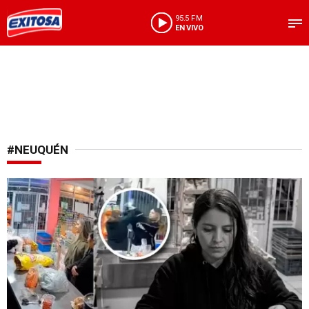
95.5 FM
EN VIVO
#NEUQUÉN
Conflicto comercial