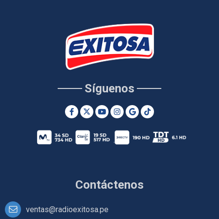
Síguenos
Contáctenos
ventas@radioexitosa.pe