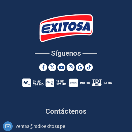
Síguenos
Contáctenos
ventas@radioexitosa.pe