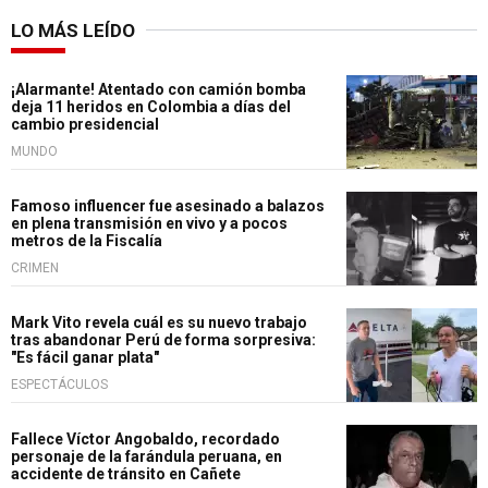
LO MÁS LEÍDO
¡Alarmante! Atentado con camión bomba
deja 11 heridos en Colombia a días del
cambio presidencial
MUNDO
Famoso influencer fue asesinado a balazos
en plena transmisión en vivo y a pocos
metros de la Fiscalía
CRIMEN
Mark Vito revela cuál es su nuevo trabajo
tras abandonar Perú de forma sorpresiva:
"Es fácil ganar plata"
ESPECTÁCULOS
Fallece Víctor Angobaldo, recordado
personaje de la farándula peruana, en
accidente de tránsito en Cañete