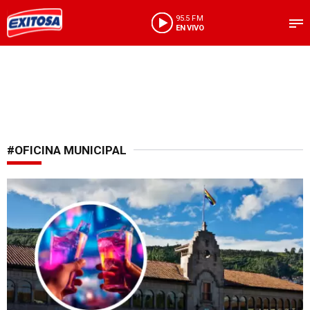
95.5 FM
EN VIVO
#OFICINA MUNICIPAL
Municipalidad regional