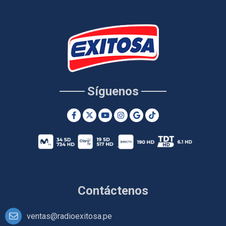
Síguenos
Contáctenos
ventas@radioexitosa.pe