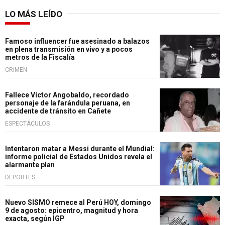
LO MÁS LEÍDO
Famoso influencer fue asesinado a balazos
en plena transmisión en vivo y a pocos
metros de la Fiscalía
CRIMEN
Fallece Víctor Angobaldo, recordado
personaje de la farándula peruana, en
accidente de tránsito en Cañete
ESPECTÁCULOS
Intentaron matar a Messi durante el Mundial:
informe policial de Estados Unidos revela el
alarmante plan
DEPORTES
Nuevo SISMO remece al Perú HOY, domingo
9 de agosto: epicentro, magnitud y hora
exacta, según IGP