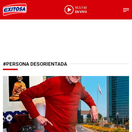
95.5 FM
EN VIVO
#PERSONA DESORIENTADA
Increíble encuentro