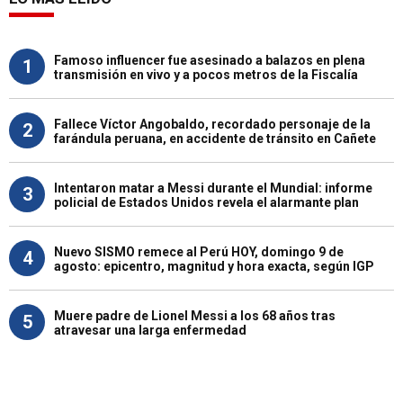
Famoso influencer fue asesinado a balazos en plena
1
transmisión en vivo y a pocos metros de la Fiscalía
Fallece Víctor Angobaldo, recordado personaje de la
2
farándula peruana, en accidente de tránsito en Cañete
Intentaron matar a Messi durante el Mundial: informe
3
policial de Estados Unidos revela el alarmante plan
Nuevo SISMO remece al Perú HOY, domingo 9 de
4
agosto: epicentro, magnitud y hora exacta, según IGP
Muere padre de Lionel Messi a los 68 años tras
5
atravesar una larga enfermedad