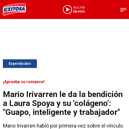
95.5 FM
EN VIVO
Espectáculos
¡Aprueba su romance!
Mario Irivarren le da la bendición
a Laura Spoya y su 'colágeno':
"Guapo, inteligente y trabajador"
Mario Irivarren habló por primera vez sobre el vínculo