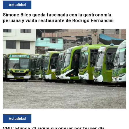
Actualidad
Simone Biles queda fascinada con la gastronomía
peruana y visita restaurante de Rodrigo Fernandini
Actualidad
VMT: Etupsa 73 sigue sin operar por tercer día