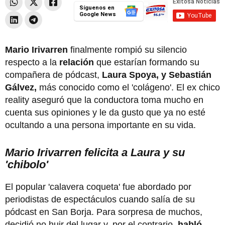
Síguenos en
Google News
Mario Irivarren
finalmente rompió su silencio
respecto a la
relación
que estarían formando su
compañera de pódcast,
Laura Spoya, y Sebastián
Gálvez,
más conocido como el 'colágeno'. El ex chico
reality aseguró que la conductora toma mucho en
cuenta sus opiniones y le da gusto que ya no esté
ocultando a una persona importante en su vida.
Mario Irivarren felicita a Laura y su
'chibolo'
El popular 'calavera coqueta' fue abordado por
periodistas de espectáculos cuando salía de su
pódcast en San Borja. Para sorpresa de muchos,
decidió no huir del lugar y, por el contrario,
habló