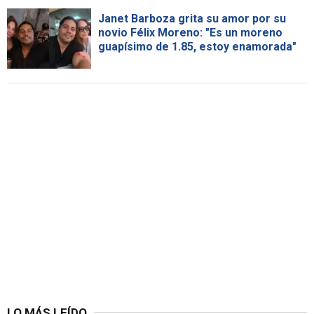
Janet Barboza grita su amor por su
novio Félix Moreno: "Es un moreno
guapísimo de 1.85, estoy enamorada"
LO MÁS LEÍDO