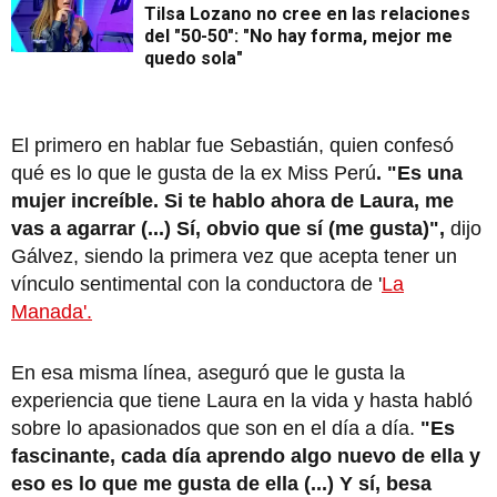
Tilsa Lozano no cree en las relaciones
del "50-50": "No hay forma, mejor me
quedo sola"
El primero en hablar fue Sebastián, quien confesó
qué es lo que le gusta de la ex Miss Perú
. "Es una
mujer increíble. Si te hablo ahora de Laura, me
vas a agarrar (...) Sí, obvio que sí (me gusta)",
dijo
Gálvez, siendo la primera vez que acepta tener un
vínculo sentimental con la conductora de '
La
Manada'.
En esa misma línea, aseguró que le gusta la
experiencia que tiene Laura en la vida y hasta habló
sobre lo apasionados que son en el día a día.
"Es
fascinante, cada día aprendo algo nuevo de ella y
eso es lo que me gusta de ella (...) Y sí, besa