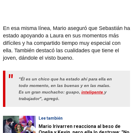
En esa misma línea, Mario aseguró que Sebastián ha
estado apoyando a Laura en sus momentos más
difíciles y ha compartido tiempo muy especial con
ella. También destacó las cualidades que tiene el
joven, dándole el visto bueno.
"Él es un chico que ha estado ahí para ella en
todo momento, en las buenas y en las malas.
Es un gran muchacho: guapo,
inteligente
y
trabajador",
agregó.
Lee también
Mario Irivarren reacciona al beso de
Onelia y Kevin, pero ella lo destruye: "No