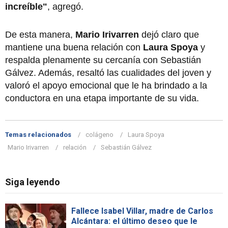
increíble"
, agregó.
De esta manera,
Mario Irivarren
dejó claro que
mantiene una buena relación con
Laura Spoya
y
respalda plenamente su cercanía con Sebastián
Gálvez. Además, resaltó las cualidades del joven y
valoró el apoyo emocional que le ha brindado a la
conductora en una etapa importante de su vida.
Temas relacionados
colágeno
Laura Spoya
Mario Irivarren
relación
Sebastián Gálvez
Siga leyendo
Fallece Isabel Villar, madre de Carlos
Alcántara: el último deseo que le