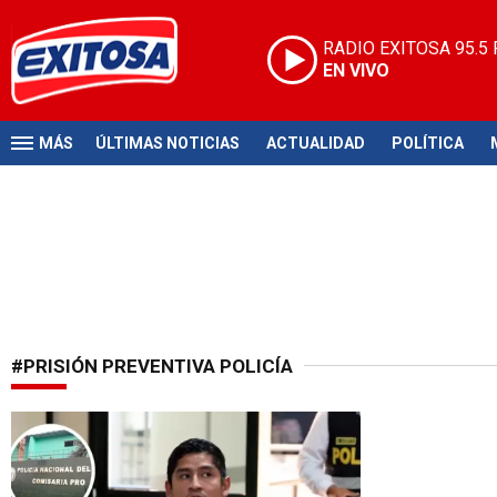
RADIO EXITOSA
95.5
EN VIVO
MÁS
ÚLTIMAS NOTICIAS
ACTUALIDAD
POLÍTICA
#PRISIÓN PREVENTIVA POLICÍA
Abuso de autoridad