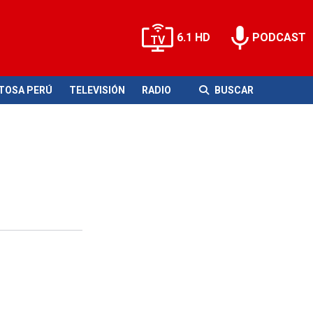
6.1 HD
PODCAST
ITOSA PERÚ
TELEVISIÓN
RADIO
BUSCAR