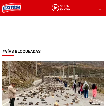
95.5 FM
EN VIVO
#VÍAS BLOQUEADAS
Hay 12 vías comprometidas