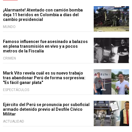
¡Alarmante! Atentado con camión bomba
deja 11 heridos en Colombia a días del
cambio presidencial
MUNDO
Famoso influencer fue asesinado a balazos
en plena transmisión en vivo y a pocos
metros de la Fiscalía
CRIMEN
Mark Vito revela cuál es su nuevo trabajo
tras abandonar Perú de forma sorpresiva:
"Es fácil ganar plata"
ESPECTÁCULOS
Ejército del Perú se pronuncia por suboficial
armado detenido previo al Desfile Cívico
Militar
ACTUALIDAD