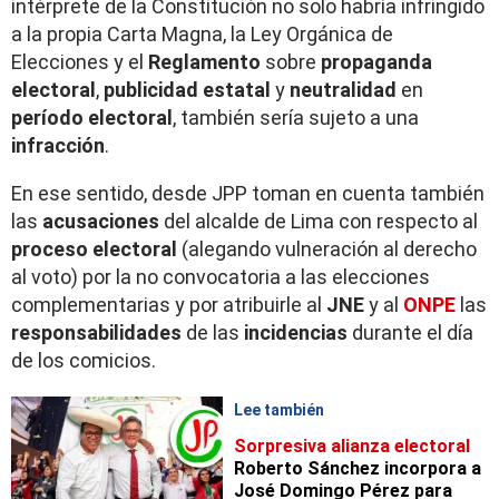
intérprete de la Constitución no solo habría infringido
a la propia Carta Magna, la Ley Orgánica de
Elecciones y el
Reglamento
sobre
propaganda
electoral
,
publicidad estatal
y
neutralidad
en
período electoral
,
también sería sujeto a una
infracción
.
En ese sentido, desde JPP toman en cuenta también
las
acusaciones
del alcalde de Lima con respecto al
proceso electoral
(alegando vulneración al derecho
al voto) por la no convocatoria a las elecciones
complementarias y por atribuirle al
JNE
y al
ONPE
las
responsabilidades
de las
incidencias
durante el día
de los comicios.
Lee también
Sorpresiva alianza electoral
Roberto Sánchez incorpora a
José Domingo Pérez para