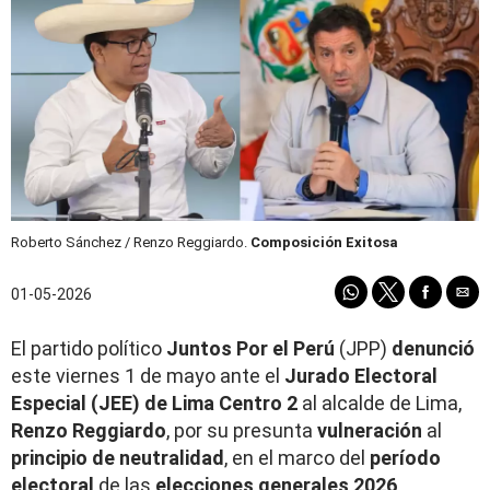
Roberto Sánchez / Renzo Reggiardo.
Composición Exitosa
01-05-2026
El partido político
Juntos Por el Perú
(JPP)
denunció
este viernes 1 de mayo ante el
Jurado Electoral
Especial (JEE) de Lima Centro 2
al alcalde de Lima,
Renzo Reggiardo
, por su presunta
vulneración
al
principio de neutralidad
, en el marco del
período
electoral
de las
elecciones generales 2026
.