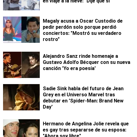
en viaje a la nieve: "Dije que sí"
Magaly acusa a Oscar Custodio de
pedir perdón solo porque perdió
conciertos: "Mostró su verdadero
rostro"
Alejandro Sanz rinde homenaje a
Gustavo Adolfo Bécquer con su nueva
canción 'Yo era poesía'
Sadie Sink habla del futuro de Jean
Grey en el Universo Marvel tras
debutar en 'Spider-Man: Brand New
Day'
Hermano de Angelina Jolie revela que
es gay tras separarse de su esposa:
"Ahora soy libre"