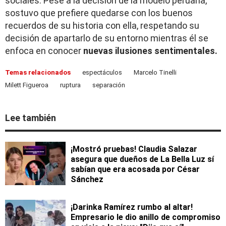
sociales. Pese a la decisión de la modelo peruana,
sostuvo que prefiere quedarse con los buenos
recuerdos de su historia con ella, respetando su
decisión de apartarlo de su entorno mientras él se
enfoca en conocer
nuevas ilusiones sentimentales.
Temas relacionados
espectáculos
Marcelo Tinelli
Milett Figueroa
ruptura
separación
Lee también
¡Mostró pruebas! Claudia Salazar
asegura que dueños de La Bella Luz sí
sabían que era acosada por César
Sánchez
¡Darinka Ramírez rumbo al altar!
Empresario le dio anillo de compromiso