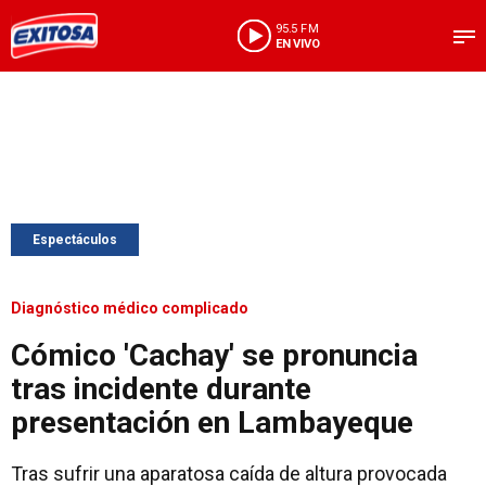
95.5 FM
EN VIVO
Espectáculos
Diagnóstico médico complicado
Cómico 'Cachay' se pronuncia
tras incidente durante
presentación en Lambayeque
Tras sufrir una aparatosa caída de altura provocada