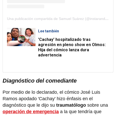
Una publicación compartida de Samuel Suárez (@instarandula)
Lee también
'Cachay' hospitalizado tras
agresión en pleno show en Olmos:
Hija del cómico lanza dura
advertencia
Diagnóstico del comediante
Por medio de lo declarado, el cómico José Luis
Ramos apodado 'Cachay' hizo énfasis en el
diagnóstico que le dijo su
traumatólogo
sobre una
operación de emergencia
a la que tendría que