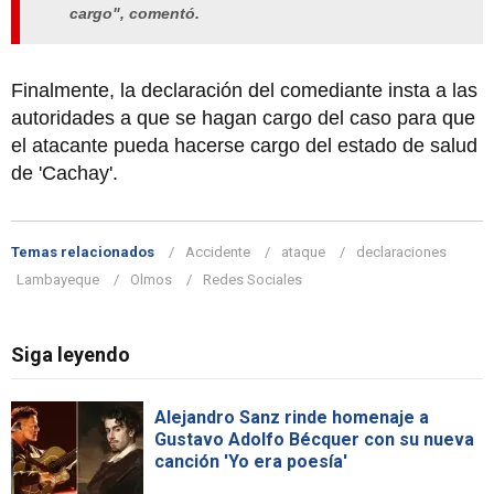
cargo", comentó.
Finalmente, la declaración del comediante insta a las
autoridades a que se hagan cargo del caso para que
el atacante pueda hacerse cargo del estado de salud
de 'Cachay'.
Temas relacionados
Accidente
ataque
declaraciones
Lambayeque
Olmos
Redes Sociales
Siga leyendo
Alejandro Sanz rinde homenaje a
Gustavo Adolfo Bécquer con su nueva
canción 'Yo era poesía'