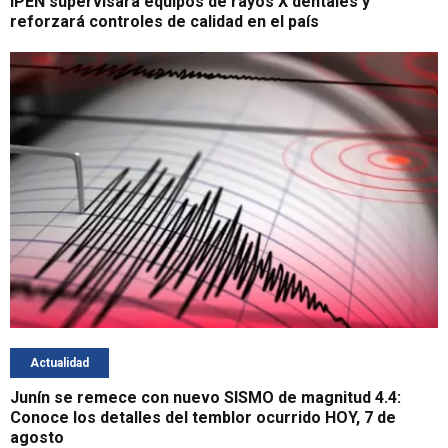
IPEN supervisará equipos de rayos X dentales y
reforzará controles de calidad en el país
Actualidad
Junín se remece con nuevo SISMO de magnitud 4.4:
Conoce los detalles del temblor ocurrido HOY, 7 de
agosto