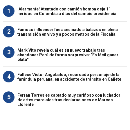
¡Alarmante! Atentado con camión bomba deja 11
1
heridos en Colombia a días del cambio presidencial
Famoso influencer fue asesinado a balazos en plena
2
transmisión en vivo y a pocos metros de la Fiscalía
Mark Vito revela cuál es su nuevo trabajo tras
3
abandonar Perú de forma sorpresiva: "Es fácil ganar
plata"
Fallece Víctor Angobaldo, recordado personaje de la
4
farándula peruana, en accidente de tránsito en Cañete
Ferran Torres es captado muy cariñoso con luchador
5
de artes marciales tras declaraciones de Marcos
Llorente