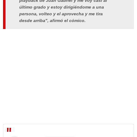
playback de Juan Gabriel y me voy casi al
último grado y estoy dirigiéndome a una
persona, volteo y el aprovecha y me tira
desde arriba", afirmó el cómico.