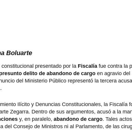
na Boluarte
constitucional presentado por la
Fiscalía
fue contra la 
presunto delito de abandono de cargo
en agravio del 
anuncio del Ministerio Público representó la tercera acus
.
iento Ilícito y Denuncias Constitucionales, la Fiscalía 
arte Zegarra. Dentro de sus argumentos, acusó a la man
nciones
y, en paralelo,
abandono de cargo
. Tales acto
ia del Consejo de Ministros ni al Parlamento, de las ciru