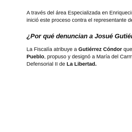
A través del área Especializada en Enriqueci
inició este proceso contra el representante d
¿Por qué denuncian a Josué Guti
La Fiscalía atribuye a
Gutiérrez Cóndor
que
Pueblo
, propuso y designó a María del Carme
Defensorial II de
La Libertad.