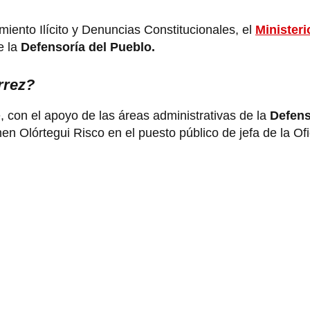
miento Ilícito y Denuncias Constitucionales, el
Ministeri
e la
Defensoría del Pueblo.
érrez?
, con el apoyo de las áreas administrativas de la
Defens
n Olórtegui Risco en el puesto público de jefa de la Ofi