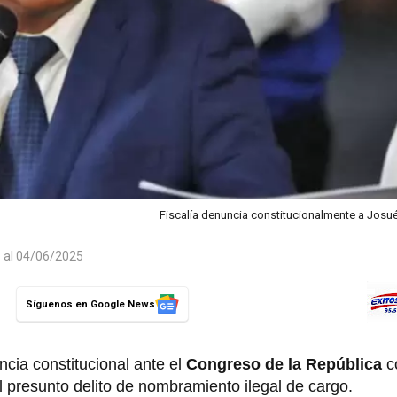
Fiscalía denuncia constitucionalmente a Josué
o al 04/06/2025
Síguenos en Google News
cia constitucional ante el
Congreso de la República
c
el presunto delito de nombramiento ilegal de cargo.