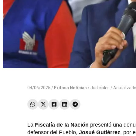
04/06/2025 /
Exitosa Noticias
/
Judiciales
/ Actualizad
La
Fiscalía de la Nación
presentó una denun
defensor del Pueblo,
Josué Gutiérrez
, por 