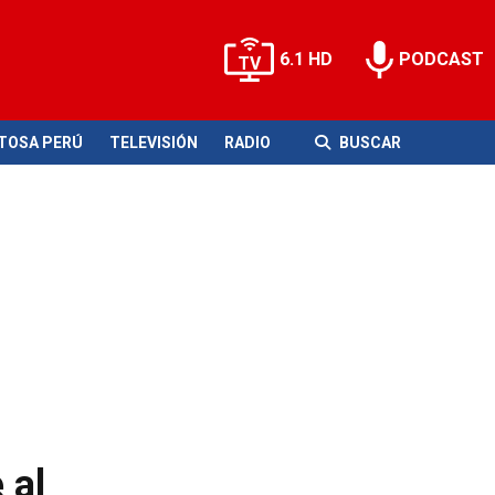
6.1 HD
PODCAST
ITOSA PERÚ
TELEVISIÓN
RADIO
BUSCAR
 al