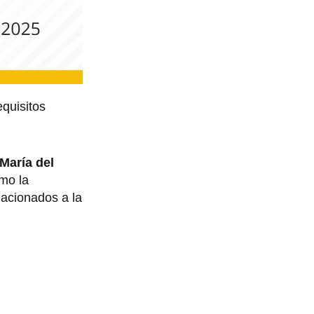
equisitos
María del
mo la
lacionados a la