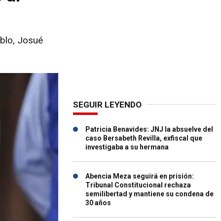
eblo, Josué
SEGUIR LEYENDO
Patricia Benavides: JNJ la absuelve del
caso Bersabeth Revilla, exfiscal que
investigaba a su hermana
Abencia Meza seguirá en prisión:
Tribunal Constitucional rechaza
semilibertad y mantiene su condena de
30 años