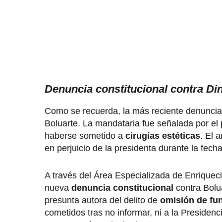
Denuncia constitucional contra Di
Como se recuerda, la más reciente denuncia 
Boluarte. La mandataria fue señalada por el
haberse sometido a
cirugías estéticas
. El 
en perjuicio de la presidenta durante la fecha
A través del Área Especializada de Enriquecim
nueva
denuncia constitucional
contra Bolu
presunta autora del delito de
omisión de fu
cometidos tras no informar, ni a la Presidenc