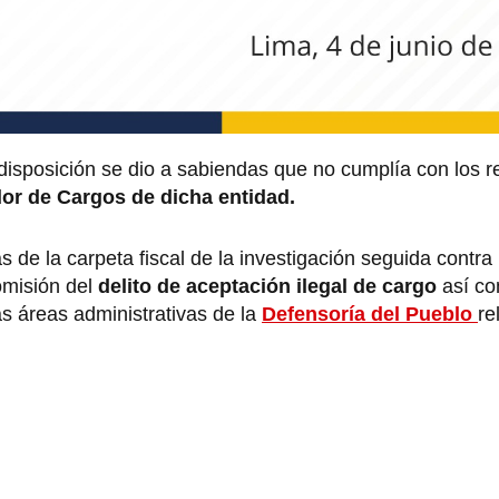
 disposición se dio a sabiendas que no cumplía con los r
dor de Cargos de dicha entidad.
das de la carpeta fiscal de la investigación seguida contra
omisión del
delito de aceptación ilegal de cargo
así co
as áreas administrativas de la
Defensoría del Pueblo
re