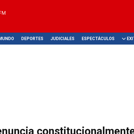
 FM
MUNDO
DEPORTES
JUDICIALES
ESPECTÁCULOS
EX
denuncia constitucionalmente