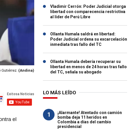
Vladimir Cerrón: Poder Judicial otorga
libertad con comparecencia restrictiva
al líder de Perú Libre
Ollanta Humala saldrá en libertad:
Poder Judicial ordena su excarcelación
inmediata tras fallo del TC
Ollanta Humala debería recuperar su
libertad en menos de 24 horas tras fallo
 Gutiérrez.
(Andina)
del TC, señala su abogado
LO MÁS LEÍDO
¡Alarmante! Atentado con camión
1
bomba deja 11 heridos en
ontra el
Colombia a días del cambio
presidencial