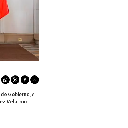
 de Gobierno
, el
ez Vela
como