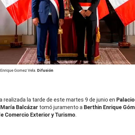
n Enrique Gomez Vela.
Difusión
 realizada la tarde de este martes 9 de junio en
Palacio
María Balcázar
tomó juramento a
Berthin
Enrique Góm
de Comercio Exterior y Turismo
.