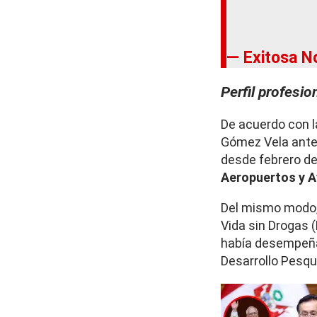
— Exitosa N
Perfil profesi
De acuerdo con 
Gómez Vela ante
desde febrero d
Aeropuertos y A
Del mismo modo,
Vida sin Drogas (
había desempe
Desarrollo Pesqu