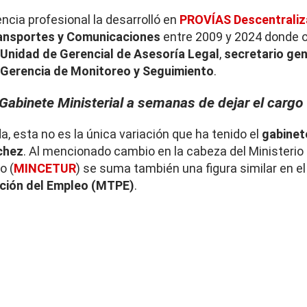
ncia profesional la desarrolló en
PROVÍAS Descentrali
ransportes y Comunicaciones
entre 2009 y 2024 donde 
Unidad de Gerencial de Asesoría Legal
,
secretario ge
Gerencia de Monitoreo y Seguimiento
.
Gabinete Ministerial a semanas de dejar el cargo
, esta no es la única variación que ha tenido el
gabinet
chez
. Al mencionado cambio en la cabeza del Ministeri
o (
MINCETUR
) se suma también una figura similar en e
ción del Empleo (MTPE)
.