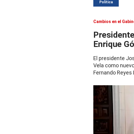
Política
Cambios en el Gabin
Presidente
Enrique G
El presidente Jo
Vela como nuevo 
Fernando Reyes 