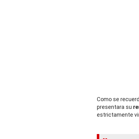
Como se recuerda
presentara su
re
estrictamente vi