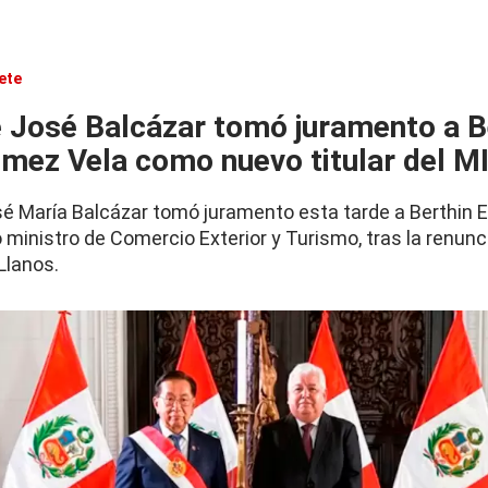
ete
 José Balcázar tomó juramento a B
ómez Vela como nuevo titular del 
sé María Balcázar tomó juramento esta tarde a Berthin
ministro de Comercio Exterior y Turismo, tras la renunc
Llanos.