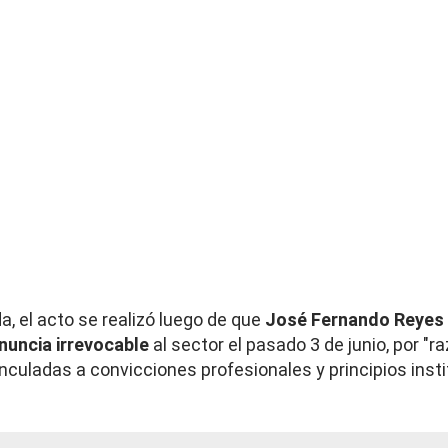
, el acto se realizó luego de que
José Fernando Reyes
nuncia irrevocable
al sector el pasado 3 de junio, por "r
nculadas a convicciones profesionales y principios insti