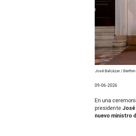
José Balcázar / Berthi
09-06-2026
En una ceremonia
presidente
José 
nuevo ministro 