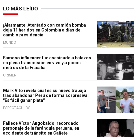
LO MÁS LEÍDO
¡Alarmante! Atentado con camión bomba
deja 11 heridos en Colombia a días del
cambio presidencial
MUNDO
Famoso influencer fue asesinado a balazos
en plena transmisión en vivo y a pocos
metros de la Fiscalía
CRIMEN
Mark Vito revela cuál es su nuevo trabajo
tras abandonar Perú de forma sorpresiva:
"Es fácil ganar plata"
ESPECTÁCULOS
Fallece Víctor Angobaldo, recordado
personaje de la farándula peruana, en
accidente de tránsito en Cañete