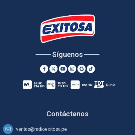
Síguenos
Contáctenos
ventas@radioexitosa.pe