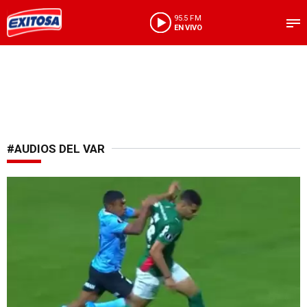
95.5 FM
EN VIVO
#AUDIOS DEL VAR
Totalmente sorpresivo