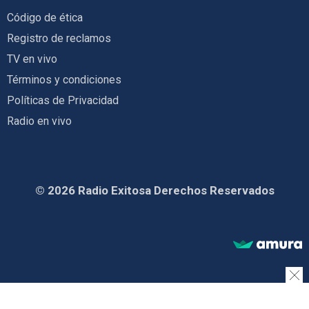
Código de ética
Registro de reclamos
TV en vivo
Términos y condiciones
Políticas de Privacidad
Radio en vivo
© 2026 Radio Exitosa Derechos Reservados