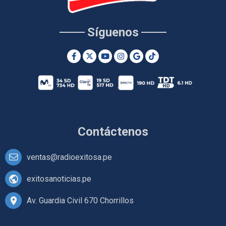
Síguenos
Contáctenos
ventas@radioexitosa.pe
exitosanoticias.pe
Av. Guardia Civil 670 Chorrillos