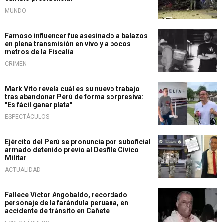
MUNDO
Famoso influencer fue asesinado a balazos
en plena transmisión en vivo y a pocos
metros de la Fiscalía
CRIMEN
Mark Vito revela cuál es su nuevo trabajo
tras abandonar Perú de forma sorpresiva:
"Es fácil ganar plata"
ESPECTÁCULOS
Ejército del Perú se pronuncia por suboficial
armado detenido previo al Desfile Cívico
Militar
ACTUALIDAD
Fallece Víctor Angobaldo, recordado
personaje de la farándula peruana, en
accidente de tránsito en Cañete