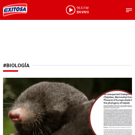
95.5 FM
EN VIVO
#BIOLOGÍA
Impactante hallazgo