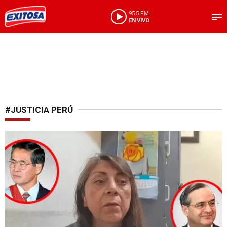
95.5 FM
EN VIVO
#JUSTICIA PERÚ
Justicia tras clandestinidad