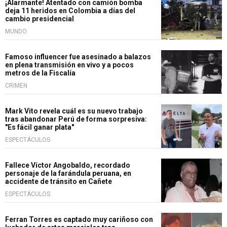
¡Alarmante! Atentado con camión bomba
deja 11 heridos en Colombia a días del
cambio presidencial
MUNDO
Famoso influencer fue asesinado a balazos
en plena transmisión en vivo y a pocos
metros de la Fiscalía
CRIMEN
Mark Vito revela cuál es su nuevo trabajo
tras abandonar Perú de forma sorpresiva:
"Es fácil ganar plata"
ESPECTÁCULOS
Fallece Víctor Angobaldo, recordado
personaje de la farándula peruana, en
accidente de tránsito en Cañete
ESPECTÁCULOS
Ferran Torres es captado muy cariñoso con