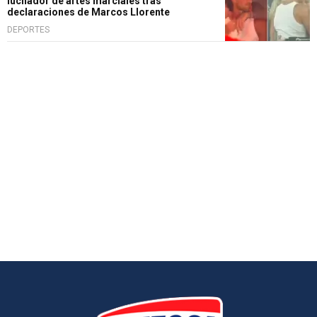
luchador de artes marciales tras
declaraciones de Marcos Llorente
DEPORTES