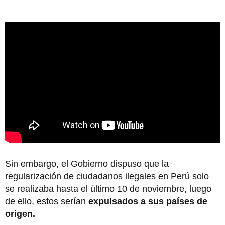
Sin embargo, el Gobierno dispuso que la
regularización de ciudadanos ilegales en Perú solo
se realizaba hasta el último 10 de noviembre, luego
de ello, estos serían
expulsados a sus países de
origen.