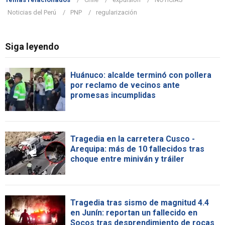
Noticias del Perú
PNP
regularización
Siga leyendo
Huánuco: alcalde terminó con pollera
por reclamo de vecinos ante
promesas incumplidas
Tragedia en la carretera Cusco -
Arequipa: más de 10 fallecidos tras
choque entre miniván y tráiler
Tragedia tras sismo de magnitud 4.4
en Junín: reportan un fallecido en
Socos tras desprendimiento de rocas