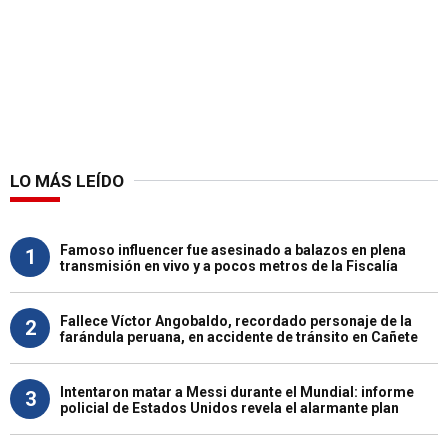
LO MÁS LEÍDO
Famoso influencer fue asesinado a balazos en plena
1
transmisión en vivo y a pocos metros de la Fiscalía
Fallece Víctor Angobaldo, recordado personaje de la
2
farándula peruana, en accidente de tránsito en Cañete
Intentaron matar a Messi durante el Mundial: informe
3
policial de Estados Unidos revela el alarmante plan