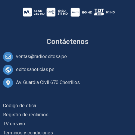
Contáctenos
ventas@radioexitosa.pe
exitosanoticias.pe
Av. Guardia Civil 670 Chorrillos
Código de ética
Registro de reclamos
TV en vivo
Términos y condiciones