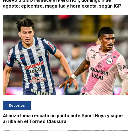
Nuevo SISMO remece al Perú HOY, domingo 9 de
agosto: epicentro, magnitud y hora exacta, según IGP
Deportes
Alianza Lima rescata un punto ante Sport Boys y sigue
arriba en el Torneo Clausura