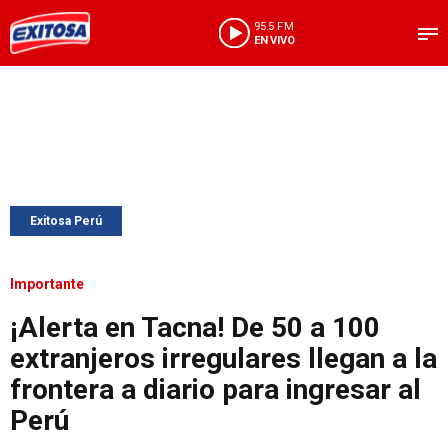
95.5 FM
EN VIVO
Exitosa Perú
Importante
¡Alerta en Tacna! De 50 a 100
extranjeros irregulares llegan a la
frontera a diario para ingresar al
Perú