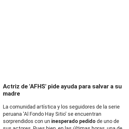
Actriz de 'AFHS' pide ayuda para salvar a su
madre
La comunidad artística y los seguidores de la serie
peruana 'Al Fondo Hay Sitio' se encuentran
sorprendidos con un
inesperado pedido
de uno de
sus actores. Pues bien, en las últimas horas, una de