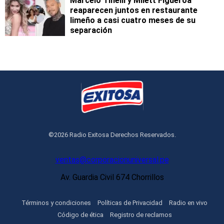
Marcelo Tinelli y Milett Figueroa
reaparecen juntos en restaurante
limeño a casi cuatro meses de su
separación
©2026 Radio Exitosa Derechos Reservados.
ventas@corporacionuniversal.pe
Av. Guardia Civil 674 Chorrillos
Términos y condiciones
Políticas de Privacidad
Radio en vivo
Código de ética
Registro de reclamos