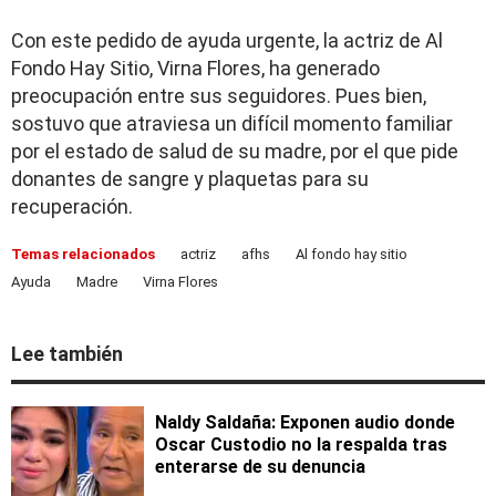
Con este pedido de ayuda urgente, la actriz de Al
Fondo Hay Sitio, Virna Flores, ha generado
preocupación entre sus seguidores. Pues bien,
sostuvo que atraviesa un difícil momento familiar
por el estado de salud de su madre, por el que pide
donantes de sangre y plaquetas para su
recuperación.
Temas relacionados
actriz
afhs
Al fondo hay sitio
Ayuda
Madre
Virna Flores
Lee también
Naldy Saldaña: Exponen audio donde
Oscar Custodio no la respalda tras
enterarse de su denuncia