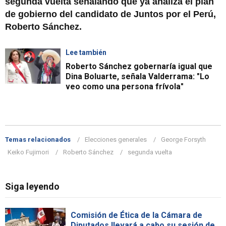
segunda vuelta señalando que ya analiza el plan
de gobierno del candidato de Juntos por el Perú,
Roberto Sánchez.
Lee también
Roberto Sánchez gobernaría igual que
Dina Boluarte, señala Valderrama: "Lo
veo como una persona frívola"
Temas relacionados
Elecciones generales
George Forsyth
Keiko Fujimori
Roberto Sánchez
segunda vuelta
Siga leyendo
Comisión de Ética de la Cámara de
Diputados llevará a cabo su sesión de