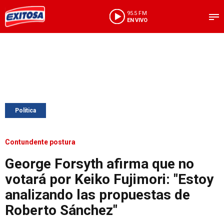
95.5 FM
EN VIVO
Política
Contundente postura
George Forsyth afirma que no
votará por Keiko Fujimori: "Estoy
analizando las propuestas de
Roberto Sánchez"