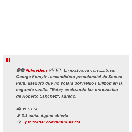
🔴🔵
#EligeBien
✅🇵🇪 | En exclusiva con Exitosa,
George Forsyth, excandidato presidencial de Somos
Perú, aseguró que no votará por Keiko Fujimori en la
segunda vuelta. "Estoy analizando las propuestas
de Roberto Sánchez", agregó.
📻 95.5 FM
📡 6.1 señal digital abierta
📺...
pic.twitter.com/u8bhL4svYa