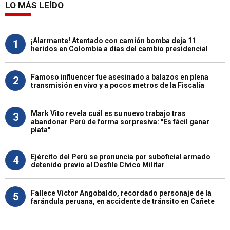
LO MÁS LEÍDO
¡Alarmante! Atentado con camión bomba deja 11
1
heridos en Colombia a días del cambio presidencial
Famoso influencer fue asesinado a balazos en plena
2
transmisión en vivo y a pocos metros de la Fiscalía
Mark Vito revela cuál es su nuevo trabajo tras
3
abandonar Perú de forma sorpresiva: "Es fácil ganar
plata"
Ejército del Perú se pronuncia por suboficial armado
4
detenido previo al Desfile Cívico Militar
Fallece Víctor Angobaldo, recordado personaje de la
5
farándula peruana, en accidente de tránsito en Cañete