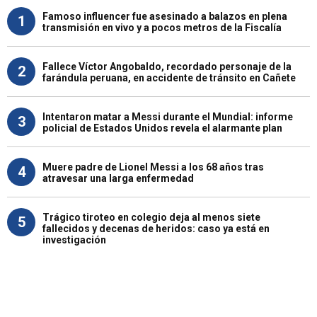
Famoso influencer fue asesinado a balazos en plena
1
transmisión en vivo y a pocos metros de la Fiscalía
Fallece Víctor Angobaldo, recordado personaje de la
2
farándula peruana, en accidente de tránsito en Cañete
Intentaron matar a Messi durante el Mundial: informe
3
policial de Estados Unidos revela el alarmante plan
Muere padre de Lionel Messi a los 68 años tras
4
atravesar una larga enfermedad
Trágico tiroteo en colegio deja al menos siete
5
fallecidos y decenas de heridos: caso ya está en
investigación