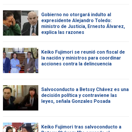
Gobierno no otorgará indulto al
expresidente Alejandro Toledo:
ministro de Justicia, Ernesto Álvarez,
explica las razones
Keiko Fujimori se reunió con fiscal de
la nación y ministros para coordinar
acciones contra la delincuencia
Salvoconducto a Betssy Chávez es una
decisión política y contraviene las
leyes, señala Gonzales Posada
Keiko Fujimori tras salvoconducto a