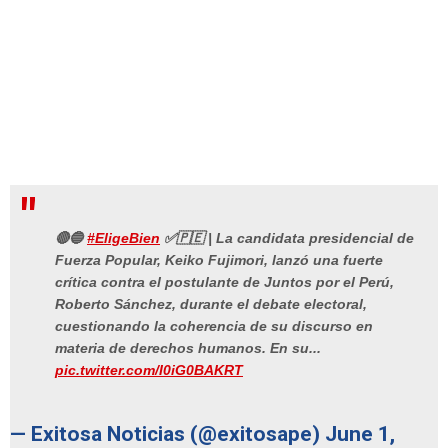
🔴🔵
#EligeBien
✅🇵🇪 | La candidata presidencial de
Fuerza Popular, Keiko Fujimori, lanzó una fuerte
crítica contra el postulante de Juntos por el Perú,
Roberto Sánchez, durante el debate electoral,
cuestionando la coherencia de su discurso en
materia de derechos humanos. En su...
pic.twitter.com/I0iG0BAKRT
— Exitosa Noticias (@exitosape)
June 1,