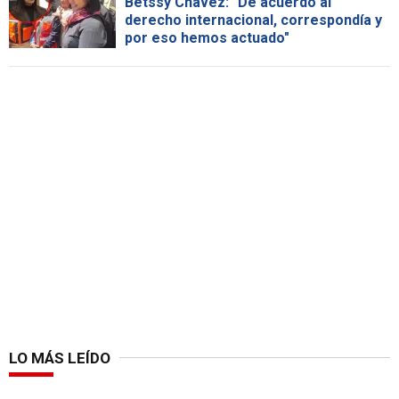
Betssy Chávez: "De acuerdo al
derecho internacional, correspondía y
por eso hemos actuado"
LO MÁS LEÍDO