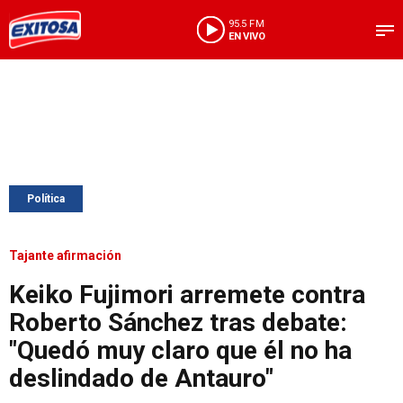
95.5 FM
EN VIVO
Política
Tajante afirmación
Keiko Fujimori arremete contra
Roberto Sánchez tras debate:
"Quedó muy claro que él no ha
deslindado de Antauro"