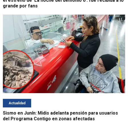
el estreno de 'La noche del demonio 6': fue recibida a lo
grande por fans
Actualidad
Sismo en Junín: Midis adelanta pensión para usuarios
del Programa Contigo en zonas afectadas