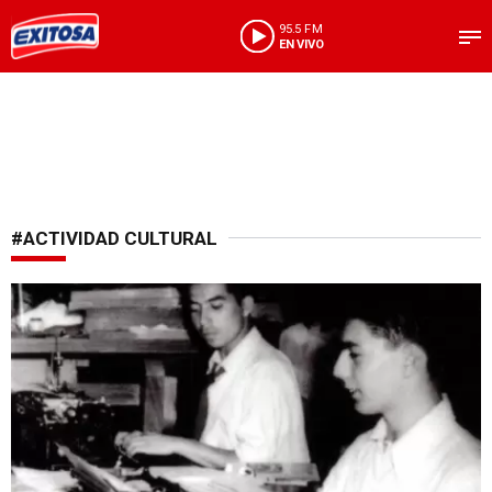
95.5 FM
EN VIVO
#ACTIVIDAD CULTURAL
Ingreso libre