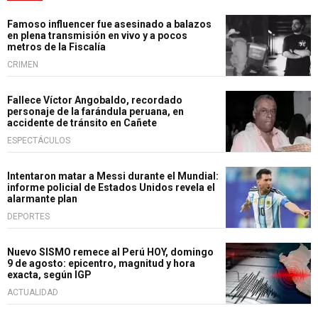
Famoso influencer fue asesinado a balazos
en plena transmisión en vivo y a pocos
metros de la Fiscalía
CRIMEN
Fallece Víctor Angobaldo, recordado
personaje de la farándula peruana, en
accidente de tránsito en Cañete
ESPECTÁCULOS
Intentaron matar a Messi durante el Mundial:
informe policial de Estados Unidos revela el
alarmante plan
DEPORTES
Nuevo SISMO remece al Perú HOY, domingo
9 de agosto: epicentro, magnitud y hora
exacta, según IGP
ACTUALIDAD