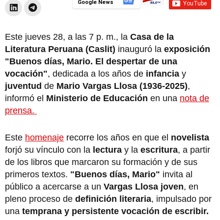
Google News
Este jueves 28, a las 7 p. m., la
Casa de la
Literatura Peruana (Caslit)
inauguró la
exposición
"Buenos días, Mario. El despertar de una
vocación"
, dedicada a los años de
infancia
y
juventud
de
Mario Vargas Llosa (1936-2025)
,
informó el
Ministerio de Educación
en una
nota de
prensa.
Este
homenaje
recorre los años en que el
novelista
forjó su vínculo con la
lectura
y la
escritura
, a partir
de los libros que marcaron su formación y de sus
primeros textos.
"Buenos días, Mario"
invita al
público a acercarse a un
Vargas Llosa joven
, en
pleno proceso de
definición literaria
, impulsado por
una
temprana y persistente vocación de escribir.