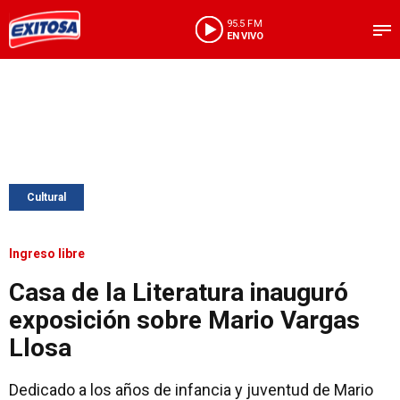
95.5 FM
EN VIVO
Cultural
Ingreso libre
Casa de la Literatura inauguró
exposición sobre Mario Vargas
Llosa
Dedicado a los años de infancia y juventud de Mario