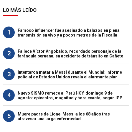
LO MÁS LEÍDO
Famoso influencer fue asesinado a balazos en plena
1
transmisión en vivo y a pocos metros de la Fiscalía
Fallece Víctor Angobaldo, recordado personaje de la
2
farándula peruana, en accidente de tránsito en Cañete
Intentaron matar a Messi durante el Mundial: informe
3
policial de Estados Unidos revela el alarmante plan
Nuevo SISMO remece al Perú HOY, domingo 9 de
4
agosto: epicentro, magnitud y hora exacta, según IGP
Muere padre de Lionel Messi a los 68 años tras
5
atravesar una larga enfermedad