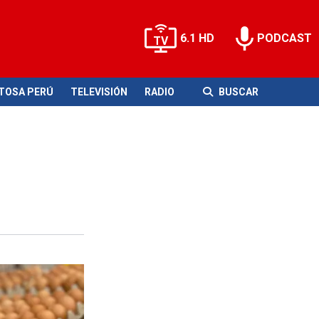
6.1 HD
PODCAST
ITOSA PERÚ
TELEVISIÓN
RADIO
BUSCAR