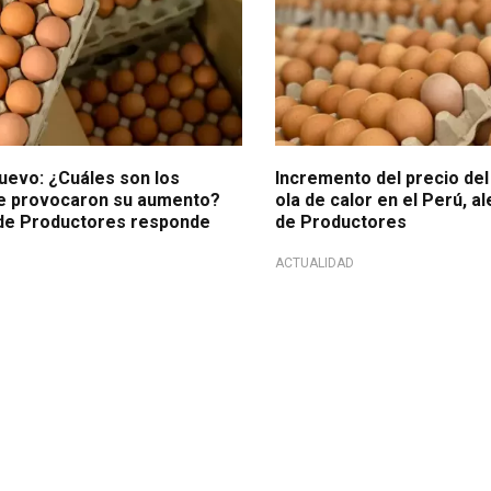
huevo: ¿Cuáles son los
Incremento del precio de
e provocaron su aumento?
ola de calor en el Perú, a
de Productores responde
de Productores
ACTUALIDAD