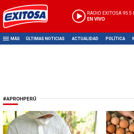
RADIO EXITOSA
95.5
EN VIVO
MÁS
ÚLTIMAS NOTICIAS
ACTUALIDAD
POLÍTICA
#APROHPERÚ
¡Atención!
Producción 