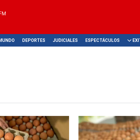
 FM
MUNDO
DEPORTES
JUDICIALES
ESPECTÁCULOS
EX
afectada
Preocupante aumento