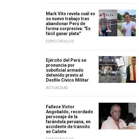
Mark Vito revela cuál es
su nuevo trabajo tras
abandonar Perú de
forma sorpresiva: "Es
fácil ganar plata"
ESPECTÁCULOS
Ejército del Perú se
pronuncia por
suboficial armado
detenido previo al
Desfile Cívico Militar
ACTUALIDAD
Fallece Víctor
Angobaldo, recordado
personaje de la
farándula peruana, en
accidente de tránsito
en Cañete