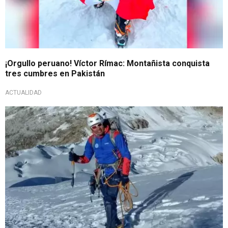
¡Orgullo peruano! Víctor Rímac: Montañista conquista
tres cumbres en Pakistán
ACTUALIDAD
¡No volvió!