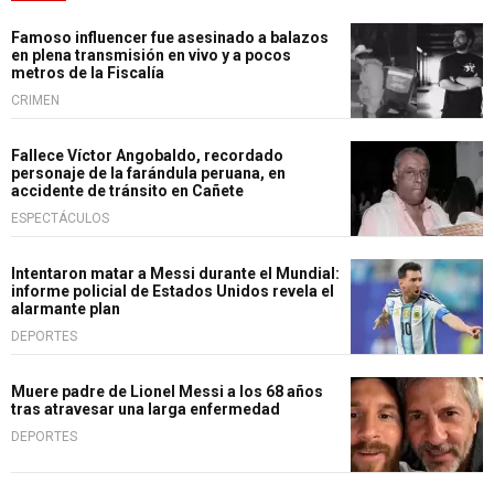
Famoso influencer fue asesinado a balazos
en plena transmisión en vivo y a pocos
metros de la Fiscalía
CRIMEN
Fallece Víctor Angobaldo, recordado
personaje de la farándula peruana, en
accidente de tránsito en Cañete
ESPECTÁCULOS
Intentaron matar a Messi durante el Mundial:
informe policial de Estados Unidos revela el
alarmante plan
DEPORTES
Muere padre de Lionel Messi a los 68 años
tras atravesar una larga enfermedad
DEPORTES