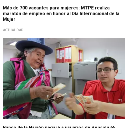
Más de 700 vacantes para mujeres: MTPE realiza
maratón de empleo en honor al Día Internacional de la
Mujer
ACTUALIDAD
Banco de la Nación pagará a usuarios de Pensión 65