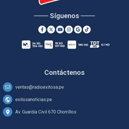
Síguenos
Contáctenos
ventas@radioexitosa.pe
exitosanoticias.pe
Av. Guardia Civil 670 Chorrillos