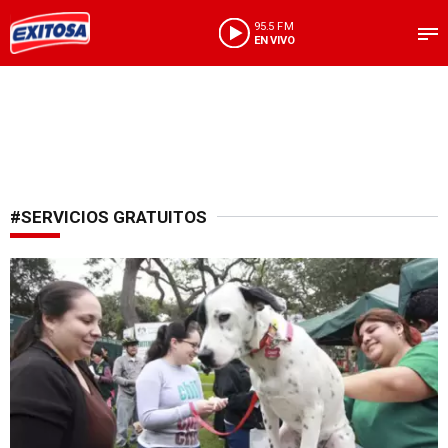
95.5 FM
EN VIVO
#SERVICIOS GRATUITOS
Atención ciudadanos