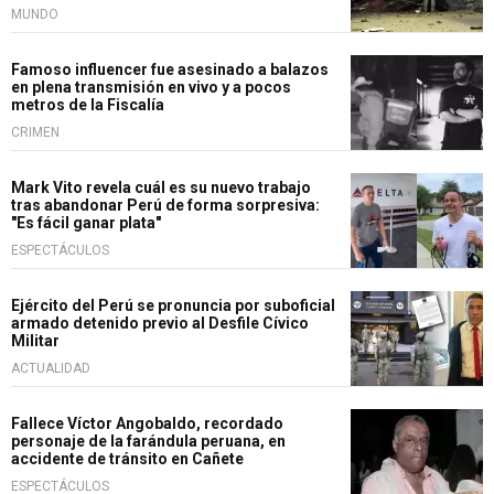
MUNDO
Famoso influencer fue asesinado a balazos
en plena transmisión en vivo y a pocos
metros de la Fiscalía
CRIMEN
Mark Vito revela cuál es su nuevo trabajo
tras abandonar Perú de forma sorpresiva:
"Es fácil ganar plata"
ESPECTÁCULOS
Ejército del Perú se pronuncia por suboficial
armado detenido previo al Desfile Cívico
Militar
ACTUALIDAD
Fallece Víctor Angobaldo, recordado
personaje de la farándula peruana, en
accidente de tránsito en Cañete
ESPECTÁCULOS