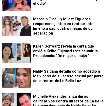
el odio"
Marcelo Tinelli y Milett Figueroa
reaparecen juntos en restaurante
limeño a casi cuatro meses de su
separación
Karen Schwarz revela la carta que
envió a Keiko Fujimori tras asumir la
Presidencia: "De mujer a mujer"
Naldy Saldaña detalla cómo accedió a
los videos de su acoso sexual por parte
del director de La Bella Luz
Michelle Alexander lanza duros
calificativos contra director de La Bella
Luz tras denuncia de Naldy Saldaña