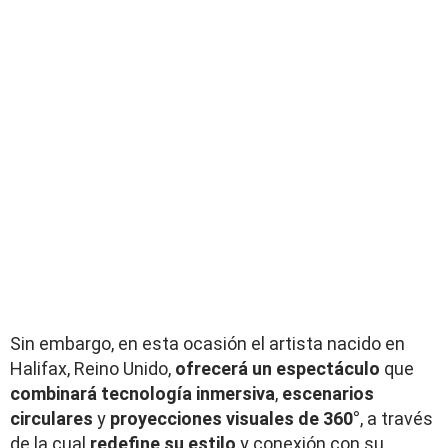
Sin embargo, en esta ocasión el artista nacido en
Halifax, Reino Unido,
ofrecerá un espectáculo
que
combinará tecnología inmersiva
,
escenarios
circulares
y
proyecciones visuales de 360°
, a través
de la cual
redefine su estilo
y conexión con su