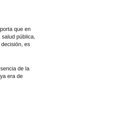
mporta que en
 salud pública,
 decisión, es
usencia de la
ya era de