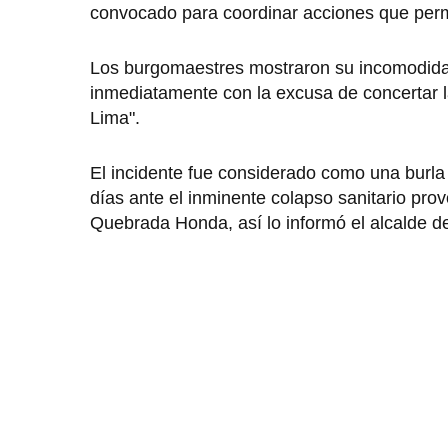
convocado para coordinar acciones que permi
Los burgomaestres mostraron su incomodidad a
inmediatamente con la excusa de concertar 
Lima".
El incidente fue considerado como una burl
días ante el inminente colapso sanitario prov
Quebrada Honda, así lo informó el alcalde d