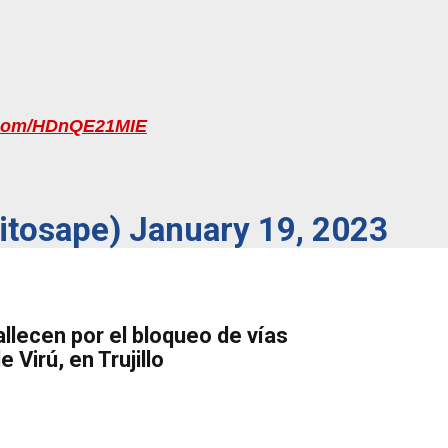
r.com/HDnQE21MIE
xitosape)
January 19, 2023
llecen por el bloqueo de vías
e Virú, en Trujillo