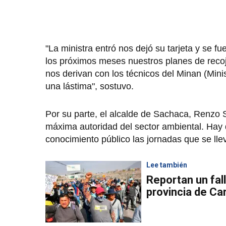
"La ministra entró nos dejó su tarjeta y se f
los próximos meses nuestros planes de recoj
nos derivan con los técnicos del Minan (Mini
una lástima", sostuvo.
Por su parte, el alcalde de Sachaca, Renzo Sa
máxima autoridad del sector ambiental. Hay
conocimiento público las jornadas que se llev
Lee también
Reportan un fal
provincia de Ca