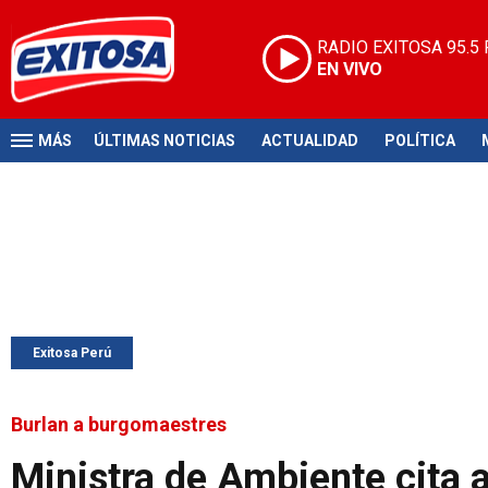
RADIO EXITOSA
95.5
EN VIVO
MÁS
ÚLTIMAS NOTICIAS
ACTUALIDAD
POLÍTICA
Exitosa Perú
Burlan a burgomaestres
Ministra de Ambiente cita a