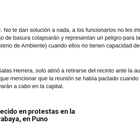
ue. No te dan solución a nada, a los funcionarios no les i
o de basura colapsarán y representan un peligro para la
sterio de Ambiente) cuando ellos no tienen capacidad de
las Herrera, solo atinó a retirarse del recinto ante la a
 que mencionar que la reunión se había pactado cuando 
arán a cabo en la capital.
lecido en protestas en la
rabaya, en Puno