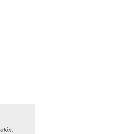
olón.