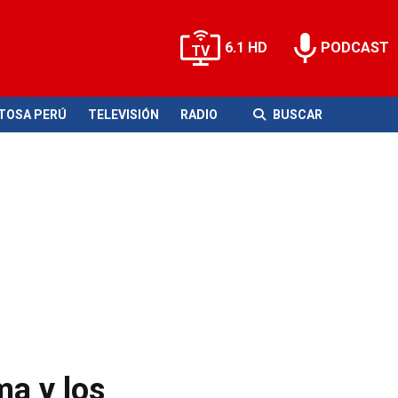
6.1 HD
PODCAST
ITOSA PERÚ
TELEVISIÓN
RADIO
BUSCAR
ma y los