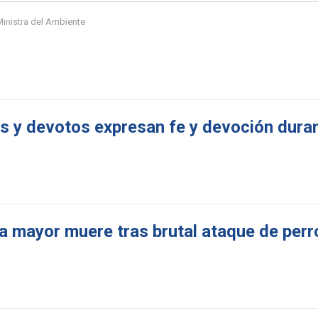
inistra del Ambiente
s y devotos expresan fe y devoción duran
a mayor muere tras brutal ataque de perr