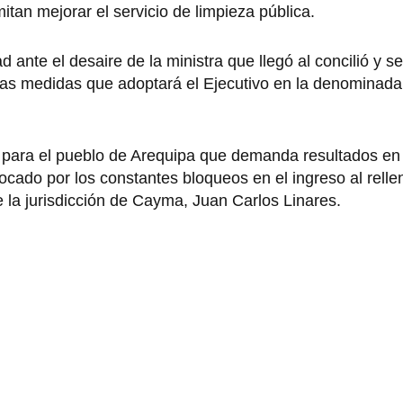
tan mejorar el servicio de limpieza pública.
nte el desaire de la ministra que llegó al concilió y se 
las medidas que adoptará el Ejecutivo en la denominad
a para el pueblo de Arequipa que demanda resultados en
ocado por los constantes bloqueos en el ingreso al relle
e la jurisdicción de Cayma, Juan Carlos Linares.