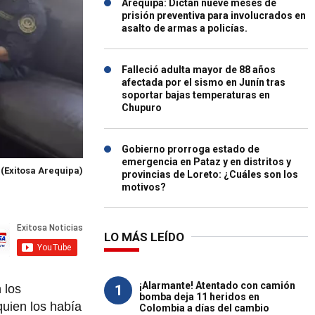
Arequipa: Dictan nueve meses de
prisión preventiva para involucrados en
asalto de armas a policías.
Falleció adulta mayor de 88 años
afectada por el sismo en Junín tras
soportar bajas temperaturas en
Chupuro
Gobierno prorroga estado de
emergencia en Pataz y en distritos y
.
(Exitosa Arequipa)
provincias de Loreto: ¿Cuáles son los
motivos?
LO MÁS LEÍDO
¡Alarmante! Atentado con camión
1
 los
bomba deja 11 heridos en
 quien los había
Colombia a días del cambio