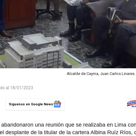
Alcalde de Cayma, Juan Carlos Linares
ado al 18/01/2023
Síguenos en Google News
a abandonaron una reunión que se realizaba en Lima con
el desplante de la titular de la cartera Albina Ruíz Ríos,