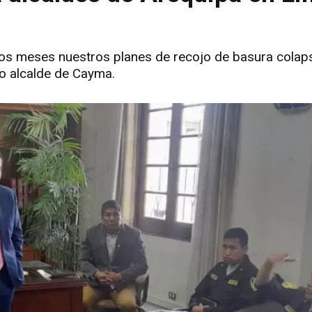
imos meses nuestros planes de recojo de basura colap
vo alcalde de Cayma.