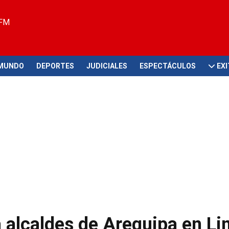
 FM
MUNDO
DEPORTES
JUDICIALES
ESPECTÁCULOS
EX
 alcaldes de Arequipa en Li