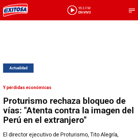
95.5 FM
EN VIVO
Actualidad
Y pérdidas económicas
Proturismo rechaza bloqueo de
vías: "Atenta contra la imagen del
Perú en el extranjero''
El director ejecutivo de Proturismo, Tito Alegría,