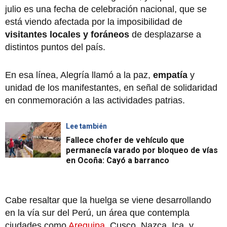
julio es una fecha de celebración nacional, que se
está viendo afectada por la imposibilidad de
visitantes locales y foráneos
de desplazarse a
distintos puntos del país.
En esa línea, Alegría llamó a la paz,
empatía
y
unidad de los manifestantes, en señal de solidaridad
en conmemoración a las actividades patrias.
Lee también
Fallece chofer de vehículo que
permanecía varado por bloqueo de vías
en Ocoña: Cayó a barranco
Cabe resaltar que la huelga se viene desarrollando
en la vía sur del Perú, un área que contempla
ciudades como
Arequipa
, Cusco, Nazca, Ica, y