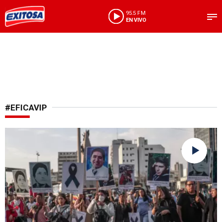
95.5 FM
EN VIVO
#EFICAVIP
Siguen esperando justicia