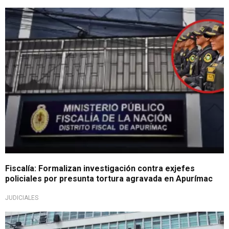
¡Lo último!
Fiscalía: Formalizan investigación contra exjefes
policiales por presunta tortura agravada en Apurímac
JUDICIALES
Avanzan la pesquizas