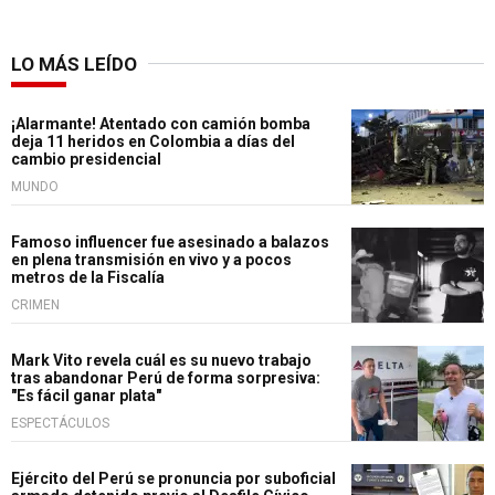
LO MÁS LEÍDO
¡Alarmante! Atentado con camión bomba
deja 11 heridos en Colombia a días del
cambio presidencial
MUNDO
Famoso influencer fue asesinado a balazos
en plena transmisión en vivo y a pocos
metros de la Fiscalía
CRIMEN
Mark Vito revela cuál es su nuevo trabajo
tras abandonar Perú de forma sorpresiva:
"Es fácil ganar plata"
ESPECTÁCULOS
Ejército del Perú se pronuncia por suboficial