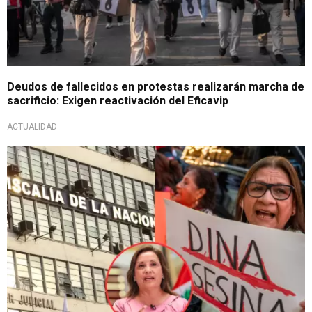
Deudos de fallecidos en protestas realizarán marcha de
sacrificio: Exigen reactivación del Eficavip
ACTUALIDAD
Ocho despachos a cargo