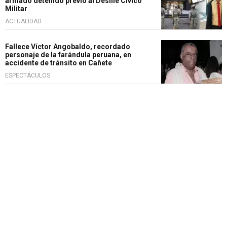
armado detenido previo al Desfile Cívico
Militar
ACTUALIDAD
Fallece Víctor Angobaldo, recordado
personaje de la farándula peruana, en
accidente de tránsito en Cañete
ESPECTÁCULOS