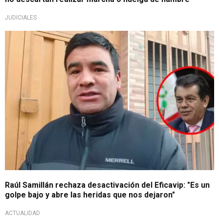
JUDICIALES
En contra de la decisión
Raúl Samillán rechaza desactivación del Eficavip: "Es un
golpe bajo y abre las heridas que nos dejaron"
ACTUALIDAD