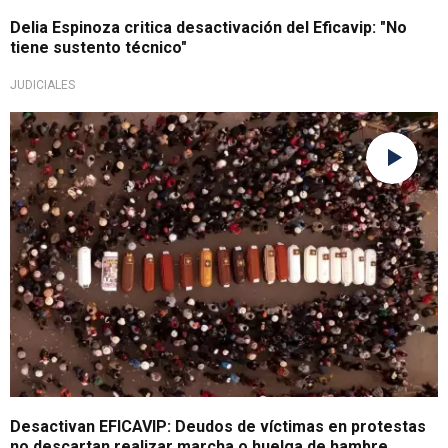
Delia Espinoza critica desactivación del Eficavip: "No
tiene sustento técnico"
JUDICIALES
Rechazan la medida
Desactivan EFICAVIP: Deudos de víctimas en protestas
no descartan realizar marcha o huelga de hambre