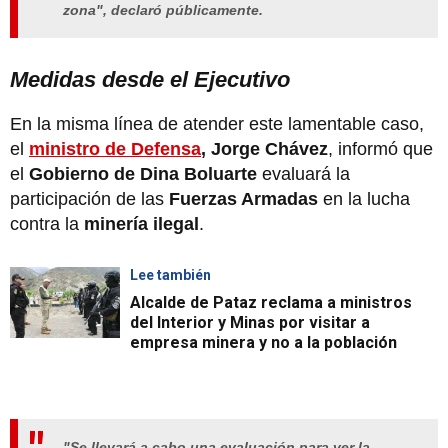
zona", declaró públicamente.
Medidas desde el Ejecutivo
En la misma línea de atender este lamentable caso,
el
ministro de Defensa
, Jorge Chávez
, informó que
el
Gobierno de Dina Boluarte
evaluará la
participación de las
Fuerzas Armadas
en la lucha
contra la
minería ilegal
.
Lee también
Alcalde de Pataz reclama a ministros
del Interior y Minas por visitar a
empresa minera y no a la población
"Se llevará a cabo una evaluación para ver la