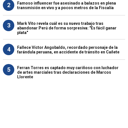
Famoso influencer fue asesinado a balazos en plena
2
transmisión en vivo y a pocos metros de la Fiscalía
Mark Vito revela cuál es su nuevo trabajo tras
3
abandonar Perú de forma sorpresiva: "Es fácil ganar
plata"
Fallece Víctor Angobaldo, recordado personaje de la
4
farándula peruana, en accidente de tránsito en Cañete
Ferran Torres es captado muy cariñoso con luchador
5
de artes marciales tras declaraciones de Marcos
Llorente