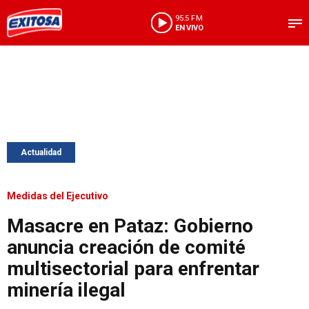
95.5 FM
EN VIVO
Actualidad
Medidas del Ejecutivo
Masacre en Pataz: Gobierno
anuncia creación de comité
multisectorial para enfrentar
minería ilegal