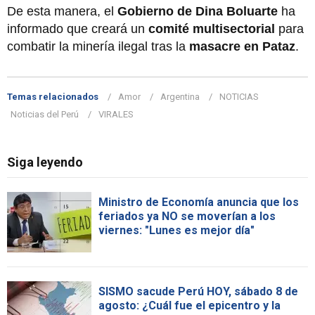
De esta manera, el
Gobierno de Dina Boluarte
ha
informado que creará un
comité multisectorial
para
combatir la minería ilegal tras la
masacre en Pataz
.
Temas relacionados
Amor
Argentina
NOTICIAS
Noticias del Perú
VIRALES
Siga leyendo
Ministro de Economía anuncia que los
feriados ya NO se moverían a los
viernes: "Lunes es mejor día"
SISMO sacude Perú HOY, sábado 8 de
agosto: ¿Cuál fue el epicentro y la