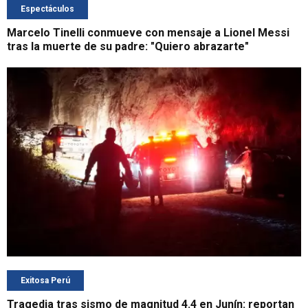
Espectáculos
Marcelo Tinelli conmueve con mensaje a Lionel Messi
tras la muerte de su padre: "Quiero abrazarte"
Exitosa Perú
Tragedia tras sismo de magnitud 4.4 en Junín: reportan