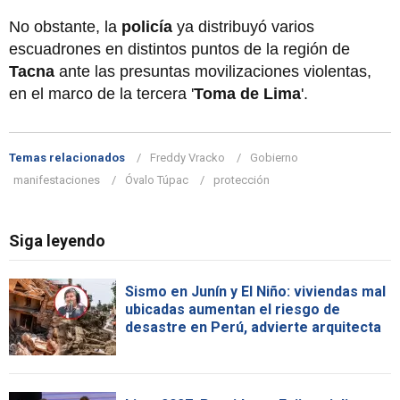
No obstante, la
policía
ya distribuyó varios
escuadrones en distintos puntos de la región de
Tacna
ante las presuntas movilizaciones violentas,
en el marco de la tercera '
Toma de Lima
'.
Temas relacionados
Freddy Vracko
Gobierno
manifestaciones
Óvalo Túpac
protección
Siga leyendo
Sismo en Junín y El Niño: viviendas mal
ubicadas aumentan el riesgo de
desastre en Perú, advierte arquitecta