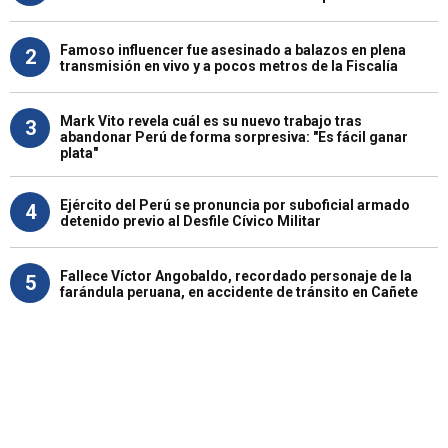
Famoso influencer fue asesinado a balazos en plena
2
transmisión en vivo y a pocos metros de la Fiscalía
Mark Vito revela cuál es su nuevo trabajo tras
3
abandonar Perú de forma sorpresiva: "Es fácil ganar
plata"
Ejército del Perú se pronuncia por suboficial armado
4
detenido previo al Desfile Cívico Militar
Fallece Víctor Angobaldo, recordado personaje de la
5
farándula peruana, en accidente de tránsito en Cañete