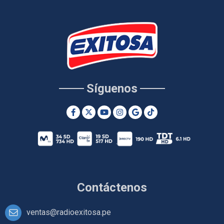
Síguenos
Contáctenos
ventas@radioexitosa.pe