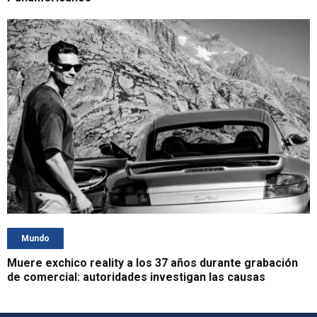
Mundo
Muere exchico reality a los 37 años durante grabación
de comercial: autoridades investigan las causas