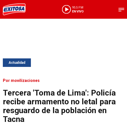
95.5 FM
EN VIVO
Actualidad
Por movilizaciones
Tercera 'Toma de Lima': Policía
recibe armamento no letal para
resguardo de la población en
Tacna