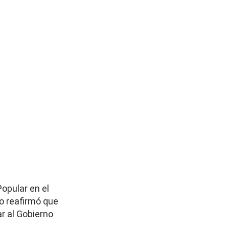
opular en el
so reafirmó que
r al Gobierno