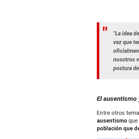
"La idea d
vez que te
oficialmen
nosotros v
postura de
El ausentismo 
Entre otros tema
ausentismo
que 
población que de