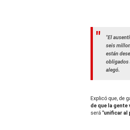
"El ausent
seis millo
están dese
obligados 
alegó.
Explicó que, de 
de que la gente 
será
"unificar al