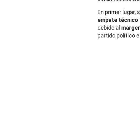
En primer lugar,
empate técnico
debido al
margen
partido político 