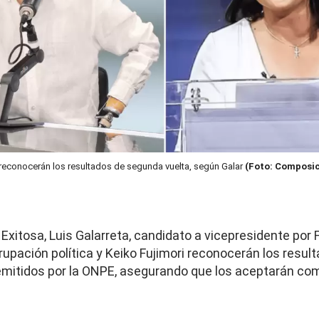
 reconocerán los resultados de segunda vuelta, según Galar
(Foto: Composic
Exitosa, Luis Galarreta, candidato a vicepresidente por 
upación política y Keiko Fujimori reconocerán los result
emitidos por la ONPE, asegurando que los aceptarán co