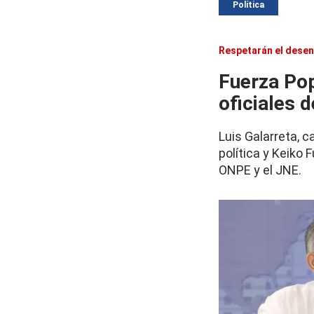
Política
Respetarán el desen
Fuerza Pop
oficiales 
Luis Galarreta, 
política y Keiko 
ONPE y el JNE.