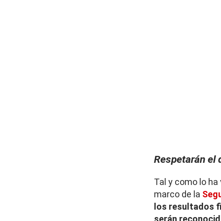
Respetarán el 
Tal y como lo ha
marco de la
Segu
los resultados f
serán reconoci