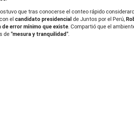
 sostuvo que tras conocerse el conteo rápido considerar
con el
candidato presidencial
de Juntos por el Perú,
Ro
 de error mínimo que existe
. Compartió que el ambient
es de
"mesura y tranquilidad"
.