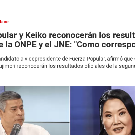
lace
ular y Keiko reconocerán los resul
de la ONPE y el JNE: "Como corresp
candidato a vicepresidente de Fuerza Popular, afirmó que
Fujimori reconocerán los resultados oficiales de la segun