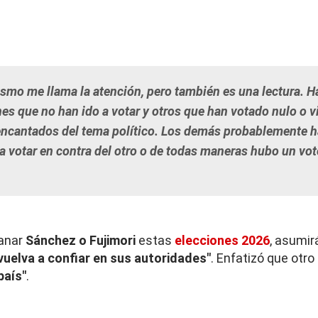
ismo me llama la atención, pero también es una lectura. H
nes que no han ido a votar y otros que han votado nulo o v
ncantados del tema político. Los demás probablemente h
a votar en contra del otro o de todas maneras hubo un voto
ganar
Sánchez o Fujimori
estas
elecciones 2026
, asumi
vuelva a confiar en sus autoridades"
. Enfatizó que otro
 país"
.