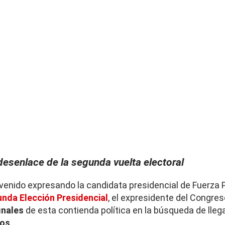
desenlace de la segunda vuelta electoral
 venido expresando la candidata presidencial de Fuerza P
nda Elección Presidencial
, el expresidente del Congre
inales
de esta contienda política en la búsqueda de llega
dos
.