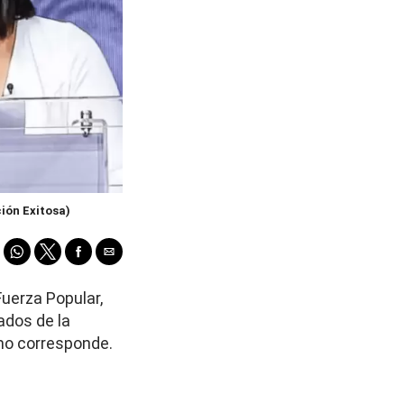
ión Exitosa)
Fuerza Popular,
ados de la
mo corresponde.