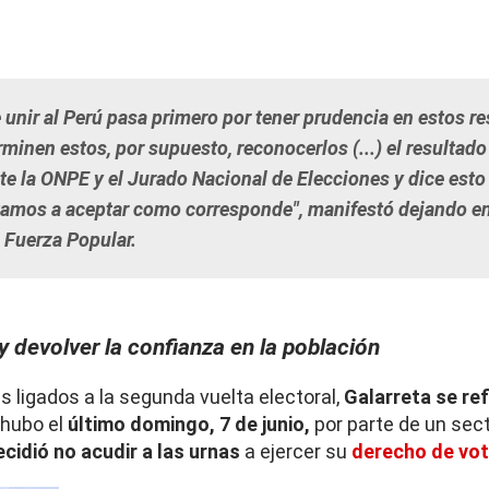
e unir al Perú pasa primero por tener prudencia en estos r
rminen estos, por supuesto, reconocerlos (...) el resultad
te la ONPE y el Jurado Nacional de Elecciones y dice esto
amos a aceptar como corresponde", manifestó dejando en 
 Fuerza Popular.
y devolver la confianza en la población
s ligados a la segunda vuelta electoral,
Galarreta se ref
hubo el
último domingo, 7 de junio,
por parte de un sect
cidió no acudir a las urnas
a ejercer su
derecho de vot