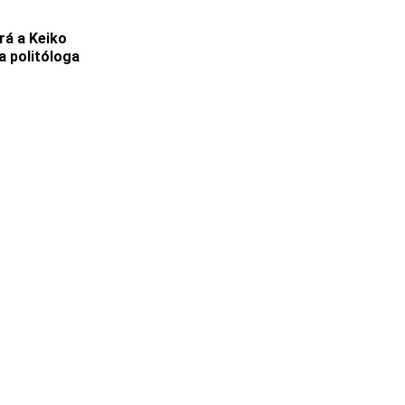
rá a Keiko
a politóloga