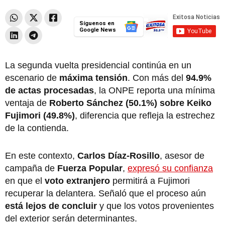
Síguenos en
Google News
La segunda vuelta presidencial continúa en un
escenario de
máxima tensión
. Con más del
94.9%
de actas procesadas
, la ONPE reporta una mínima
ventaja de
Roberto Sánchez (50.1%) sobre Keiko
Fujimori (49.8%)
, diferencia que refleja la estrechez
de la contienda.
En este contexto,
Carlos Díaz-Rosillo
, asesor de
campaña de
Fuerza Popular
,
expresó su confianza
en que el
voto extranjero
permitirá a Fujimori
recuperar la delantera. Señaló que el proceso aún
está lejos de concluir
y que los votos provenientes
del exterior serán determinantes.