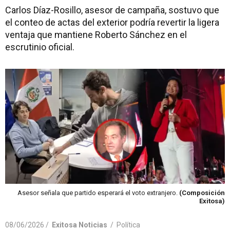
Carlos Díaz-Rosillo, asesor de campaña, sostuvo que
el conteo de actas del exterior podría revertir la ligera
ventaja que mantiene Roberto Sánchez en el
escrutinio oficial.
Asesor señala que partido esperará el voto extranjero.
(Composición
Exitosa)
08/06/2026 /
Exitosa Noticias
/
Política