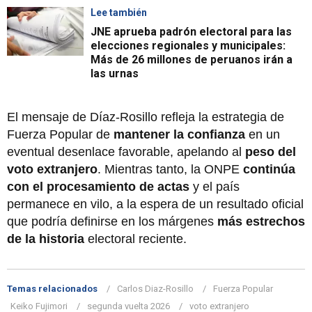
Lee también
JNE aprueba padrón electoral para las
elecciones regionales y municipales:
Más de 26 millones de peruanos irán a
las urnas
El mensaje de Díaz-Rosillo refleja la estrategia de
Fuerza Popular de
mantener la confianza
en un
eventual desenlace favorable, apelando al
peso del
voto extranjero
. Mientras tanto, la ONPE
continúa
con el procesamiento de actas
y el país
permanece en vilo, a la espera de un resultado oficial
que podría definirse en los márgenes
más estrechos
de la historia
electoral reciente.
Temas relacionados
Carlos Diaz-Rosillo
Fuerza Popular
Keiko Fujimori
segunda vuelta 2026
voto extranjero