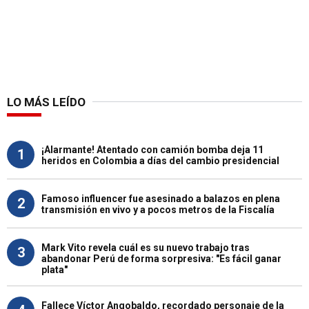
LO MÁS LEÍDO
¡Alarmante! Atentado con camión bomba deja 11
1
heridos en Colombia a días del cambio presidencial
Famoso influencer fue asesinado a balazos en plena
2
transmisión en vivo y a pocos metros de la Fiscalía
Mark Vito revela cuál es su nuevo trabajo tras
3
abandonar Perú de forma sorpresiva: "Es fácil ganar
plata"
Fallece Víctor Angobaldo, recordado personaje de la