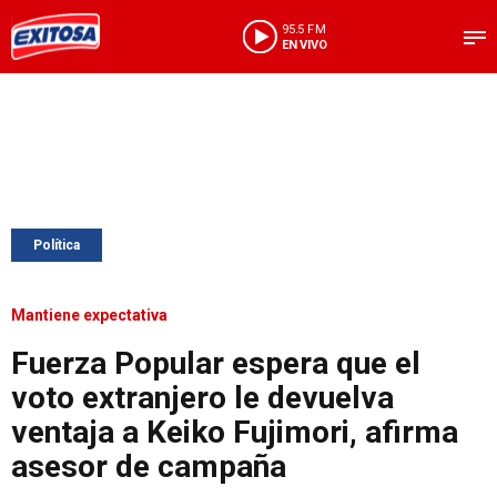
95.5 FM
EN VIVO
Política
Mantiene expectativa
Fuerza Popular espera que el
voto extranjero le devuelva
ventaja a Keiko Fujimori, afirma
asesor de campaña