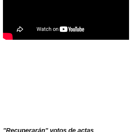
"Recuperarán" votos de actas