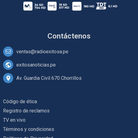
Contáctenos
ventas@radioexitosa.pe
exitosanoticias.pe
Av. Guardia Civil 670 Chorrillos
Código de ética
Registro de reclamos
TV en vivo
Términos y condiciones