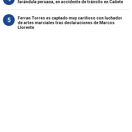
farándula peruana, en accidente de tránsito en Cañete
Ferran Torres es captado muy cariñoso con luchador
5
de artes marciales tras declaraciones de Marcos
Llorente