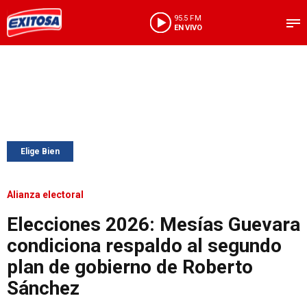
95.5 FM
EN VIVO
Elige Bien
Alianza electoral
Elecciones 2026: Mesías Guevara
condiciona respaldo al segundo
plan de gobierno de Roberto
Sánchez