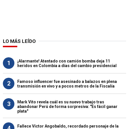
LO MÁS LEÍDO
¡Alarmante! Atentado con camión bomba deja 11
1
heridos en Colombia a días del cambio presidencial
Famoso influencer fue asesinado a balazos en plena
2
transmisión en vivo y a pocos metros de la Fiscalía
Mark Vito revela cuál es su nuevo trabajo tras
3
abandonar Perú de forma sorpresiva: "Es fácil ganar
plata"
Fallece Víctor Angobaldo, recordado personaje de la
4