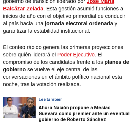
gobierno de transición liderado por
José María
Balcázar Zelada
. Esta gestión asumió funciones a
inicios de año con el objetivo primordial de conducir
al país hacia una
jornada electoral ordenada
y
garantizar la estabilidad institucional.
El conteo rápido genera las primeras proyecciones
sobre quién liderará el
Poder Ejecutivo
. El
compromiso de los candidatos frente a los
planes de
gobierno
se vuelve el eje central de las
conversaciones en el ámbito político nacional esta
noche, tras la votación realizada.
Lee también
Ahora Nación propone a Mesías
Guevara como premier ante un eventual
gobierno de Roberto Sánchez