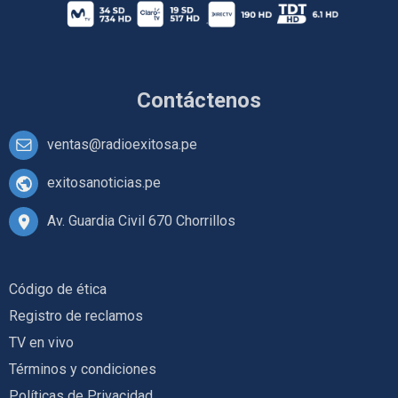
Contáctenos
ventas@radioexitosa.pe
exitosanoticias.pe
Av. Guardia Civil 670 Chorrillos
Código de ética
Registro de reclamos
TV en vivo
Términos y condiciones
Políticas de Privacidad