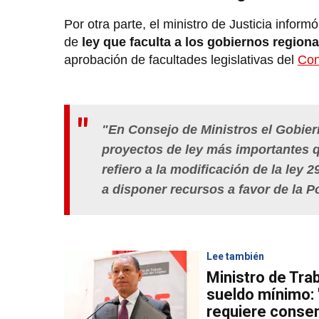
Por otra parte, el ministro de Justicia infor
de
ley que faculta a los gobiernos regiona
aprobación de facultades legislativas del
Con
"En Consejo de Ministros el Gobier
proyectos de ley más importantes qu
refiero a la modificación de la ley 
a disponer recursos a favor de la P
Lee también
Ministro de Tra
sueldo mínimo: "
requiere conse