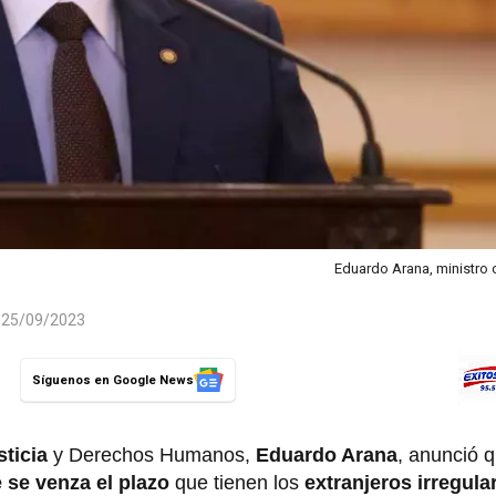
Eduardo Arana, ministro 
l 25/09/2023
Síguenos en Google News
sticia
y Derechos Humanos,
Eduardo Arana
, anunció q
 se venza el plazo
que tienen los
extranjeros irregula