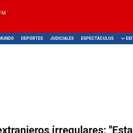
 FM
MUNDO
DEPORTES
JUDICIALES
ESPECTÁCULOS
EX
extranjeros irregulares: "Es