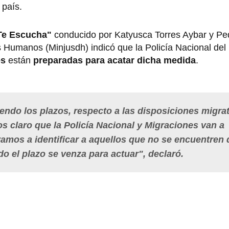
 país.
Te Escucha"
conducido por Katyusca Torres Aybar y Pe
hos Humanos (Minjusdh) indicó que la Policía Nacional del
es
están
preparadas para acatar dicha medida
.
ndo los plazos, respecto a las disposiciones migrat
s claro que la Policía Nacional y Migraciones van a
vamos a identificar a aquellos que no se encuentren 
do el plazo se venza para actuar", declaró.