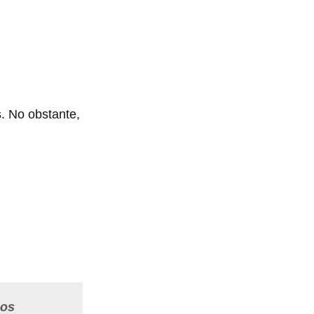
. No obstante,
hos