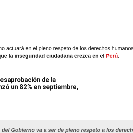
o actuará en el pleno respeto de los derechos humanos
que la inseguridad ciudadana crezca en el
Perú
.
Desaprobación de la
anzó un 82% en septiembre,
 del Gobierno va a ser de pleno respeto a los derec