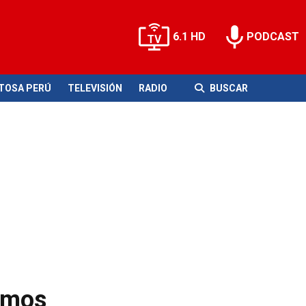
6.1 HD
PODCAST
ITOSA PERÚ
TELEVISIÓN
RADIO
BUSCAR
tamos