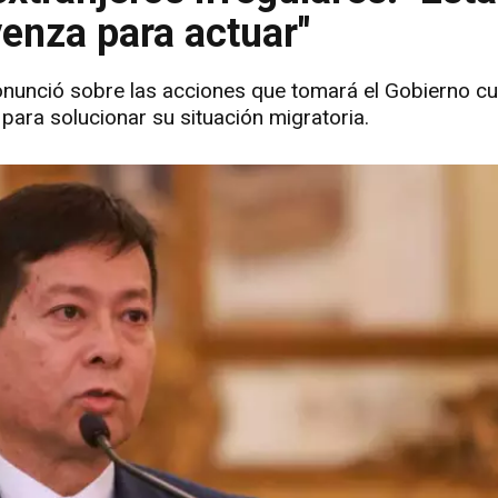
venza para actuar"
pronunció sobre las acciones que tomará el Gobierno c
 para solucionar su situación migratoria.