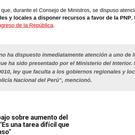
mó que, durante el Consejo de Ministros, se dispuso atenc
les y locales a disponer recursos a favor de la PNP
,
greso de la República
.
no ha dispuesto inmediatamente atención a uno de 
e ha sido presentado por el Ministerio del Interior.
29010, ley que faculta a los gobiernos regionales y lo
olicía Nacional del Perú", mencionó.
bajo sobre aumento del
Es una tarea difícil que
nso"