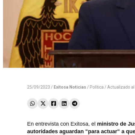
25/09/2023 /
Exitosa Noticias
/
Política
/ Actualizado a
En entrevista con Exitosa, el
ministro de Ju
autoridades aguardan "para actuar" a que