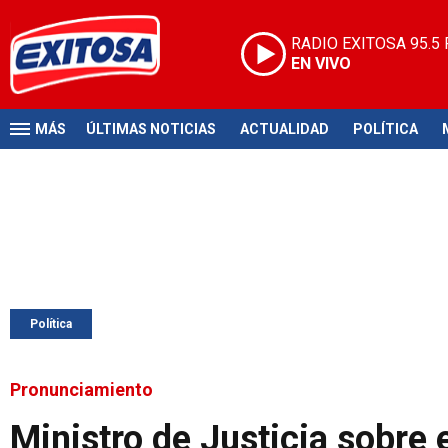
RADIO EXITOSA
95.5
EN VIVO
MÁS
ÚLTIMAS NOTICIAS
ACTUALIDAD
POLÍTICA
Política
Pronunciamiento
Ministro de Justicia sobre 