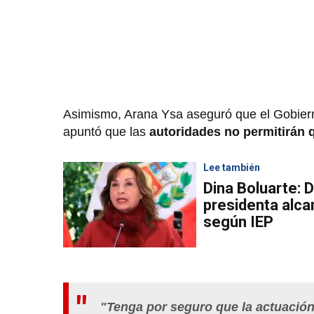
Asimismo, Arana Ysa aseguró que el Gobiern
apuntó que las
autoridades no permitirán 
Lee también
Dina Boluarte: 
presidenta alc
según IEP
"Tenga por seguro que la actuación