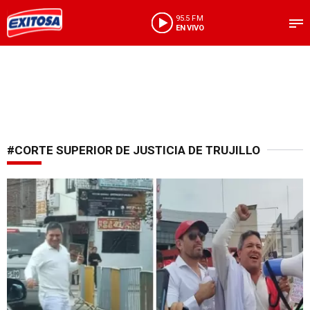
95.5 FM
EN VIVO
#CORTE SUPERIOR DE JUSTICIA DE TRUJILLO
Continuará en libertad