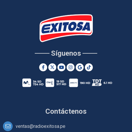
Síguenos
Contáctenos
ventas@radioexitosa.pe