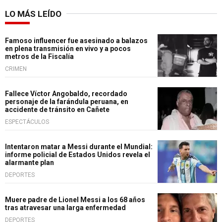
LO MÁS LEÍDO
Famoso influencer fue asesinado a balazos
en plena transmisión en vivo y a pocos
metros de la Fiscalía
CRIMEN
Fallece Víctor Angobaldo, recordado
personaje de la farándula peruana, en
accidente de tránsito en Cañete
ESPECTÁCULOS
Intentaron matar a Messi durante el Mundial:
informe policial de Estados Unidos revela el
alarmante plan
DEPORTES
Muere padre de Lionel Messi a los 68 años
tras atravesar una larga enfermedad
DEPORTES