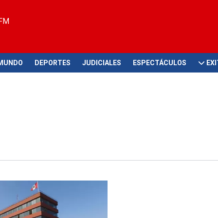
 FM
MUNDO
DEPORTES
JUDICIALES
ESPECTÁCULOS
EX
caciones