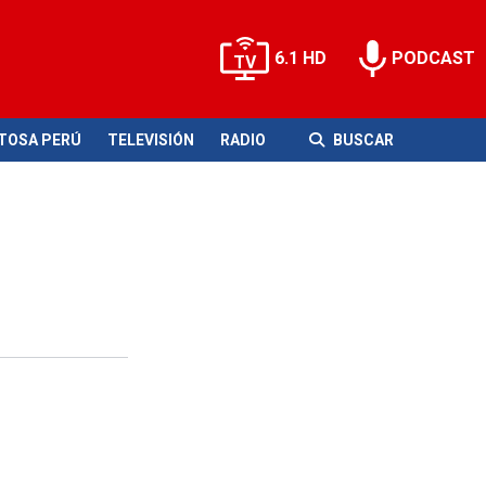
6.1 HD
PODCAST
ITOSA PERÚ
TELEVISIÓN
RADIO
BUSCAR