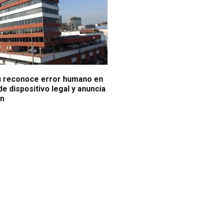
ú reconoce error humano en
de dispositivo legal y anuncia
ón