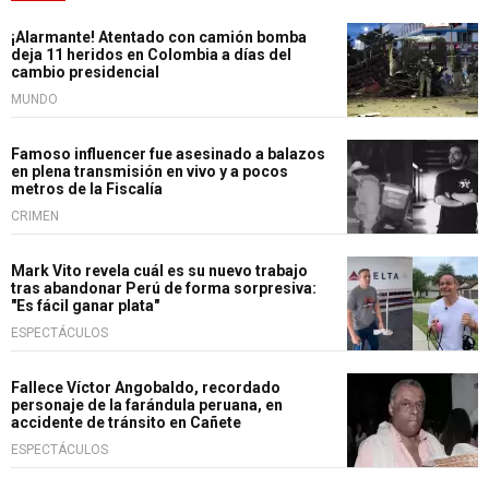
¡Alarmante! Atentado con camión bomba
deja 11 heridos en Colombia a días del
cambio presidencial
MUNDO
Famoso influencer fue asesinado a balazos
en plena transmisión en vivo y a pocos
metros de la Fiscalía
CRIMEN
Mark Vito revela cuál es su nuevo trabajo
tras abandonar Perú de forma sorpresiva:
"Es fácil ganar plata"
ESPECTÁCULOS
Fallece Víctor Angobaldo, recordado
personaje de la farándula peruana, en
accidente de tránsito en Cañete
ESPECTÁCULOS