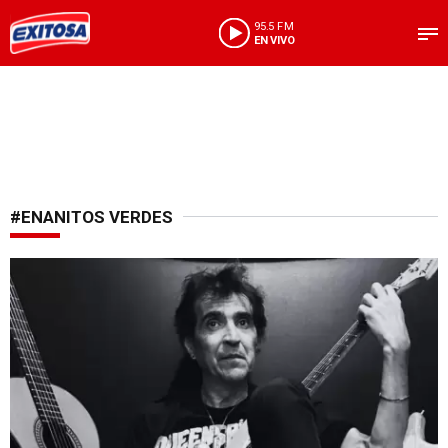
95.5 FM
EN VIVO
#ENANITOS VERDES
Lamentable