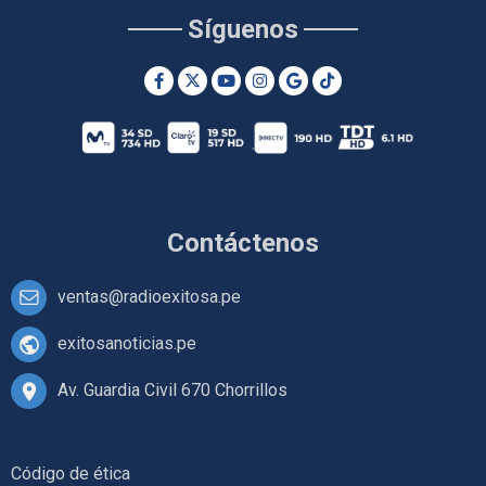
Síguenos
Contáctenos
ventas@radioexitosa.pe
exitosanoticias.pe
Av. Guardia Civil 670 Chorrillos
Código de ética