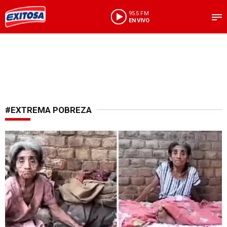
95.5 FM
EN VIVO
#EXTREMA POBREZA
¡Necesita ayuda!