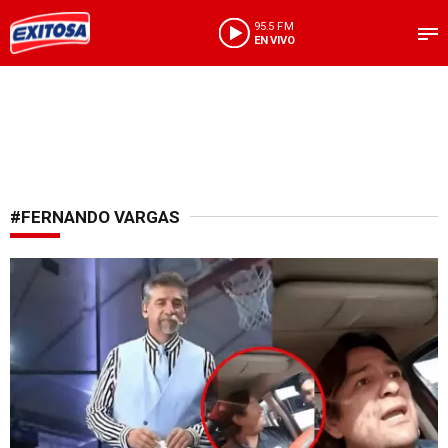
95.5 FM
EN VIVO
#FERNANDO VARGAS
Peligrosa situación