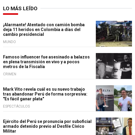
LO MÁS LEÍDO
¡Alarmante! Atentado con camión bomba
deja 11 heridos en Colombia a días del
cambio presidencial
MUNDO
Famoso influencer fue asesinado a balazos
en plena transmisión en vivo y a pocos
metros de la Fiscalía
CRIMEN
Mark Vito revela cuál es su nuevo trabajo
tras abandonar Perú de forma sorpresiva:
"Es fácil ganar plata"
ESPECTÁCULOS
Ejército del Perú se pronuncia por suboficial
armado detenido previo al Desfile Cívico
Militar