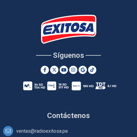
Síguenos
Contáctenos
ventas@radioexitosa.pe