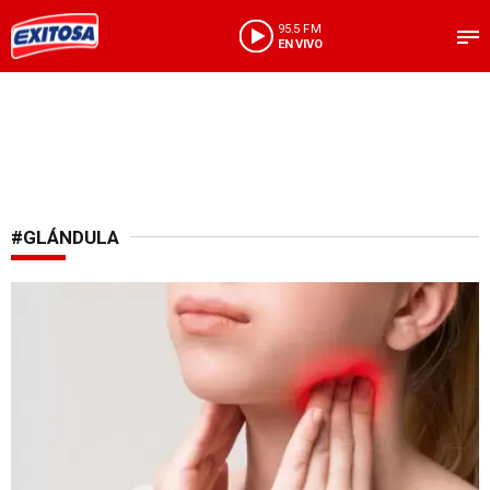
95.5 FM
EN VIVO
#GLÁNDULA