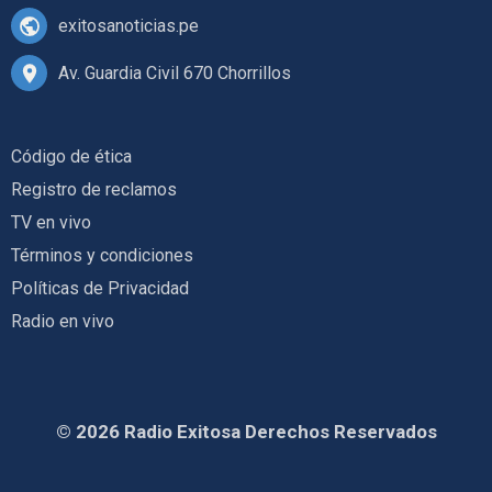
exitosanoticias.pe
Av. Guardia Civil 670 Chorrillos
Código de ética
Registro de reclamos
TV en vivo
Términos y condiciones
Políticas de Privacidad
Radio en vivo
© 2026 Radio Exitosa Derechos Reservados