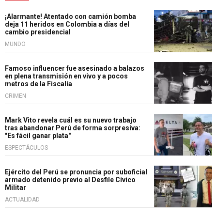
¡Alarmante! Atentado con camión bomba
deja 11 heridos en Colombia a días del
cambio presidencial
MUNDO
Famoso influencer fue asesinado a balazos
en plena transmisión en vivo y a pocos
metros de la Fiscalía
CRIMEN
Mark Vito revela cuál es su nuevo trabajo
tras abandonar Perú de forma sorpresiva:
"Es fácil ganar plata"
ESPECTÁCULOS
Ejército del Perú se pronuncia por suboficial
armado detenido previo al Desfile Cívico
Militar
ACTUALIDAD