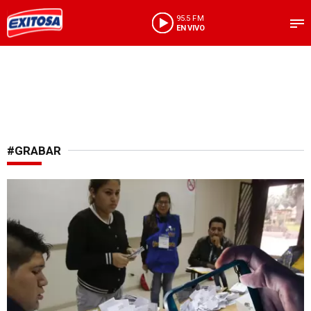
95.5 FM
EN VIVO
#GRABAR
Nuevas normas