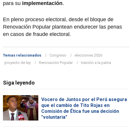
para su
implementación
.
En pleno proceso electoral, desde el bloque de
Renovación Popular plantean endurecer las penas
en casos de fraude electoral.
Temas relacionados
Congreso
elecciones 2026
proyecto de ley
Renovación Popular
traición a la patria
Siga leyendo
Vocero de Juntos por el Perú asegura
que el cambio de Tito Rojas en
Comisión de Ética fue una decisión
"voluntaria"