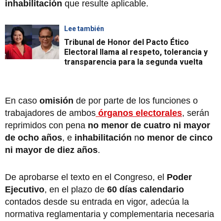
inhabilitación
que resulte aplicable.
Lee también
Tribunal de Honor del Pacto Ético
Electoral llama al respeto, tolerancia y
transparencia para la segunda vuelta
En caso
omisión
de por parte de los funciones o
trabajadores de ambos
órganos electorales
, serán
reprimidos con pena
no menor de cuatro ni mayor
de ocho años
, e
inhabilitación
n
o menor de cinco
ni mayor de diez años
.
De aprobarse el texto en el Congreso, el
Poder
Ejecutivo
, en el plazo de
60 días calendario
contados desde su entrada en vigor, adecúa la
normativa reglamentaria y complementaria necesaria