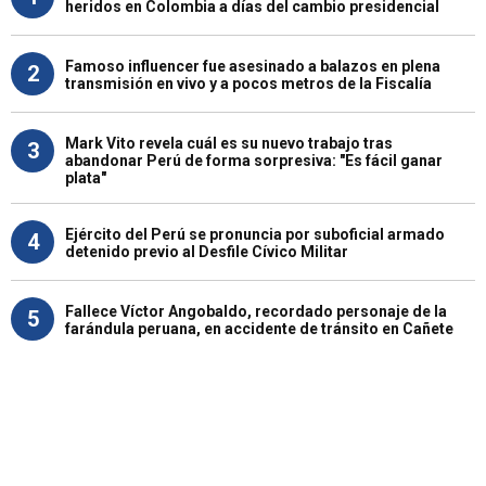
heridos en Colombia a días del cambio presidencial
Famoso influencer fue asesinado a balazos en plena
2
transmisión en vivo y a pocos metros de la Fiscalía
Mark Vito revela cuál es su nuevo trabajo tras
3
abandonar Perú de forma sorpresiva: "Es fácil ganar
plata"
Ejército del Perú se pronuncia por suboficial armado
4
detenido previo al Desfile Cívico Militar
Fallece Víctor Angobaldo, recordado personaje de la
5
farándula peruana, en accidente de tránsito en Cañete