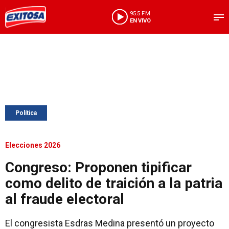
95.5 FM
EN VIVO
Política
Elecciones 2026
Congreso: Proponen tipificar
como delito de traición a la patria
al fraude electoral
El congresista Esdras Medina presentó un proyecto