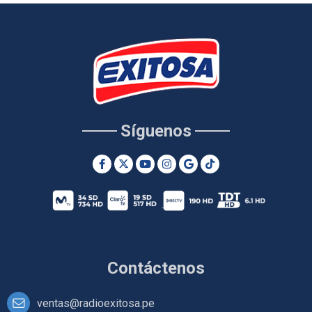
Síguenos
Contáctenos
ventas@radioexitosa.pe