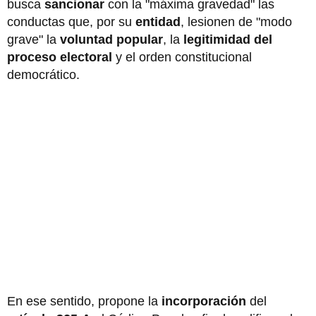
busca
sancionar
con la "máxima gravedad" las
conductas que, por su
entidad
, lesionen de "modo
grave" la
voluntad popular
, la
legitimidad del
proceso electoral
y el orden constitucional
democrático.
En ese sentido, propone la
incorporación
del