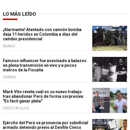
LO MÁS LEÍDO
¡Alarmante! Atentado con camión bomba
deja 11 heridos en Colombia a días del
cambio presidencial
MUNDO
Famoso influencer fue asesinado a balazos
en plena transmisión en vivo y a pocos
metros de la Fiscalía
CRIMEN
Mark Vito revela cuál es su nuevo trabajo
tras abandonar Perú de forma sorpresiva:
"Es fácil ganar plata"
ESPECTÁCULOS
Ejército del Perú se pronuncia por suboficial
armado detenido previo al Desfile Cívico