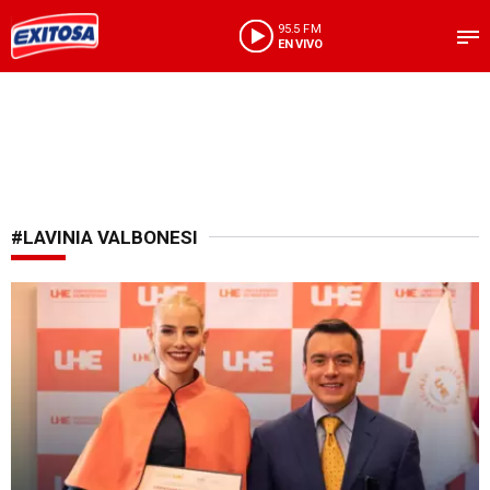
95.5 FM
EN VIVO
#LAVINIA VALBONESI
Cuestionamientos académicos