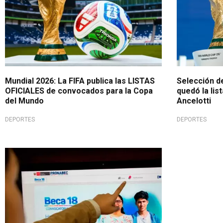
Mundial 2026: La FIFA publica las LISTAS
Selección de
OFICIALES de convocados para la Copa
quedó la lis
del Mundo
Ancelotti
DEPORTES
DEPORTES
¡Atención!