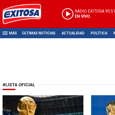
RADIO EXITOSA
95.5
EN VIVO
MÁS
ÚLTIMAS NOTICIAS
ACTUALIDAD
POLÍTICA
#LISTA OFICIAL
48 naciones participantes
Por fin reve