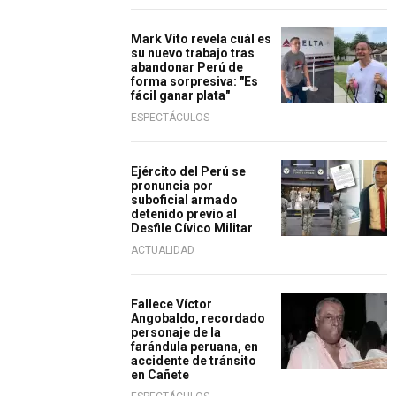
Mark Vito revela cuál es
su nuevo trabajo tras
abandonar Perú de
forma sorpresiva: "Es
fácil ganar plata"
ESPECTÁCULOS
Ejército del Perú se
pronuncia por
suboficial armado
detenido previo al
Desfile Cívico Militar
ACTUALIDAD
Fallece Víctor
Angobaldo, recordado
personaje de la
farándula peruana, en
accidente de tránsito
en Cañete