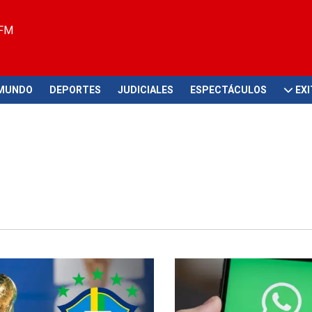
 FM
MUNDO
DEPORTES
JUDICIALES
ESPECTÁCULOS
EX
lado
¡Atención!