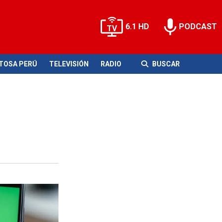
6.1 HD
PODCAST
ITOSA PERÚ
TELEVISIÓN
RADIO
BUSCAR