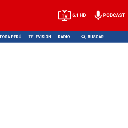
6.1 HD
PODCAST
ITOSA PERÚ
TELEVISIÓN
RADIO
BUSCAR