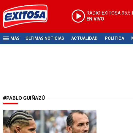
RADIO EXITOSA
95.5
EN VIVO
MÁS
ÚLTIMAS NOTICIAS
ACTUALIDAD
POLÍTICA
#PABLO GUIÑAZÚ
Gran reconocimiento