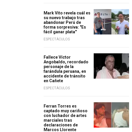
Mark Vito revela cuál es
su nuevo trabajo tras
abandonar Perú de
forma sorpresiva: "Es
fácil ganar plata"
ESPECTÁCULOS
Fallece Víctor
Angobaldo, recordado
personaje de la
farándula peruana, en
accidente de tránsito
en Cañete
ESPECTÁCULOS
Ferran Torres es
captado muy cariñoso
con luchador de artes
marciales tras
declaraciones de
Marcos Llorente