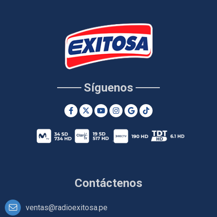
Síguenos
Contáctenos
ventas@radioexitosa.pe