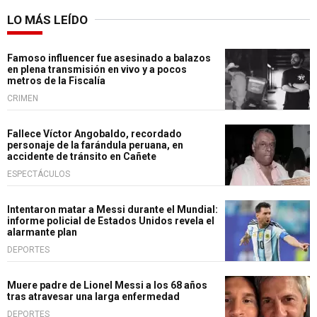
LO MÁS LEÍDO
Famoso influencer fue asesinado a balazos
en plena transmisión en vivo y a pocos
metros de la Fiscalía
CRIMEN
Fallece Víctor Angobaldo, recordado
personaje de la farándula peruana, en
accidente de tránsito en Cañete
ESPECTÁCULOS
Intentaron matar a Messi durante el Mundial:
informe policial de Estados Unidos revela el
alarmante plan
DEPORTES
Muere padre de Lionel Messi a los 68 años
tras atravesar una larga enfermedad
DEPORTES