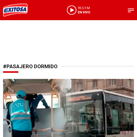
95.5 FM
EN VIVO
#PASAJERO DORMIDO
Zona VIP