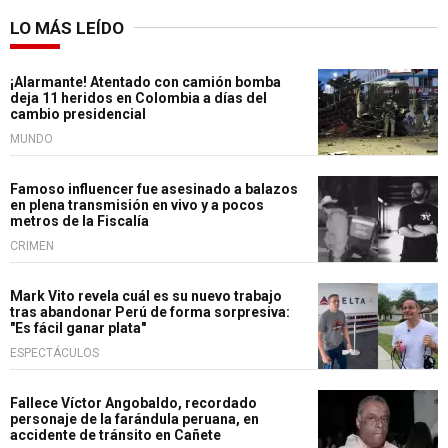
LO MÁS LEÍDO
¡Alarmante! Atentado con camión bomba
deja 11 heridos en Colombia a días del
cambio presidencial
MUNDO
Famoso influencer fue asesinado a balazos
en plena transmisión en vivo y a pocos
metros de la Fiscalía
CRIMEN
Mark Vito revela cuál es su nuevo trabajo
tras abandonar Perú de forma sorpresiva:
"Es fácil ganar plata"
ESPECTÁCULOS
Fallece Víctor Angobaldo, recordado
personaje de la farándula peruana, en
accidente de tránsito en Cañete