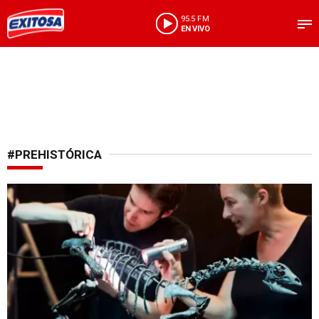
95.5 FM
EN VIVO
#PREHISTÓRICA
Sorprendente hallazgo