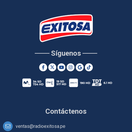
Síguenos
Contáctenos
ventas@radioexitosa.pe