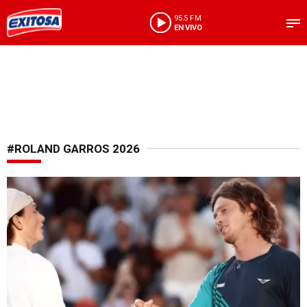
95.5 FM
EN VIVO
#ROLAND GARROS 2026
Se despidió del Grand Slam