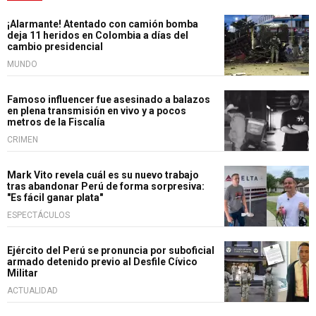
¡Alarmante! Atentado con camión bomba
deja 11 heridos en Colombia a días del
cambio presidencial
MUNDO
Famoso influencer fue asesinado a balazos
en plena transmisión en vivo y a pocos
metros de la Fiscalía
CRIMEN
Mark Vito revela cuál es su nuevo trabajo
tras abandonar Perú de forma sorpresiva:
"Es fácil ganar plata"
ESPECTÁCULOS
Ejército del Perú se pronuncia por suboficial
armado detenido previo al Desfile Cívico
Militar
ACTUALIDAD