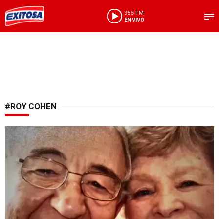
95.5 FM
EN VIVO
#ROY COHEN
Marcó su éxito personal