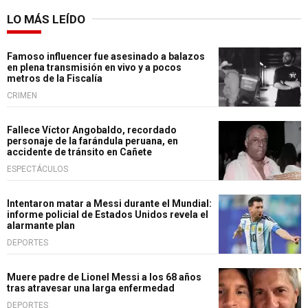
LO MÁS LEÍDO
Famoso influencer fue asesinado a balazos
en plena transmisión en vivo y a pocos
metros de la Fiscalía
CRIMEN
Fallece Víctor Angobaldo, recordado
personaje de la farándula peruana, en
accidente de tránsito en Cañete
ESPECTÁCULOS
Intentaron matar a Messi durante el Mundial:
informe policial de Estados Unidos revela el
alarmante plan
DEPORTES
Muere padre de Lionel Messi a los 68 años
tras atravesar una larga enfermedad
DEPORTES