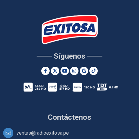
Síguenos
Contáctenos
ventas@radioexitosa.pe