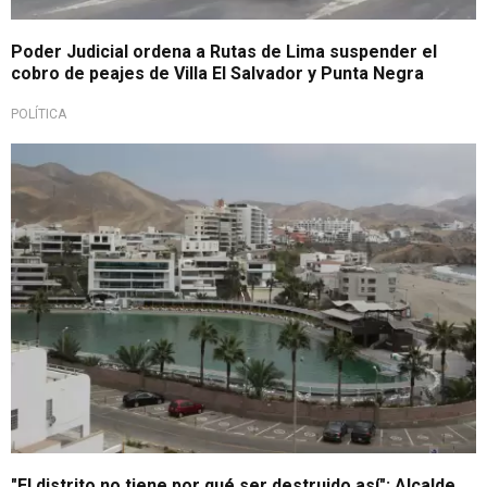
Poder Judicial ordena a Rutas de Lima suspender el
cobro de peajes de Villa El Salvador y Punta Negra
POLÍTICA
Lo último
"El distrito no tiene por qué ser destruido así": Alcalde