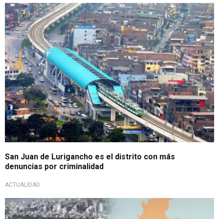
El más grande y más poblado
San Juan de Lurigancho es el distrito con más
denuncias por criminalidad
ACTUALIDAD
¡La más segura!