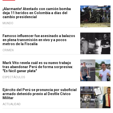
¡Alarmante! Atentado con camión bomba
deja 11 heridos en Colombia a días del
cambio presidencial
MUNDO
Famoso influencer fue asesinado a balazos
en plena transmisión en vivo y a pocos
metros de la Fiscalía
CRIMEN
Mark Vito revela cuál es su nuevo trabajo
tras abandonar Perú de forma sorpresiva:
"Es fácil ganar plata"
ESPECTÁCULOS
Ejército del Perú se pronuncia por suboficial
armado detenido previo al Desfile Cívico
Militar
ACTUALIDAD