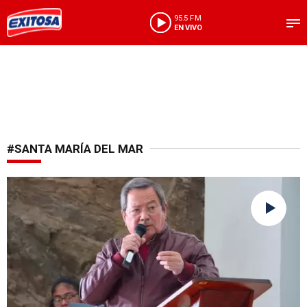
95.5 FM
EN VIVO
#SANTA MARÍA DEL MAR
Aplicación es inmediata