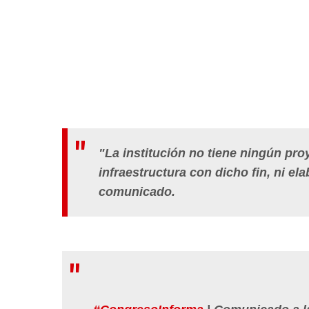
"La institución no tiene ningún pr
infraestructura con dicho fin, ni el
comunicado.