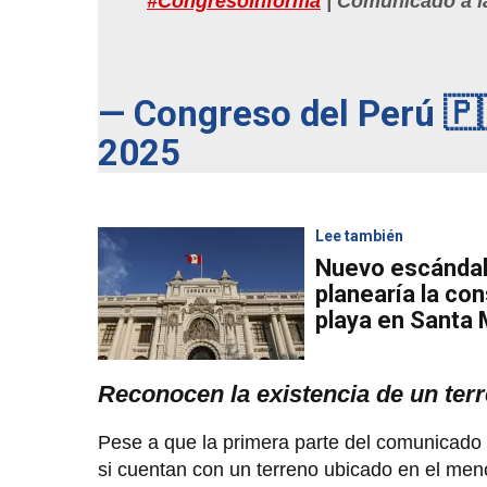
#CongresoInforma
| Comunicado a l
— Congreso del Perú 
2025
Lee también
Nuevo escándal
planearía la co
playa en Santa 
Reconocen la existencia de un ter
Pese a que la primera parte del comunicado 
si cuentan con un terreno ubicado en el men