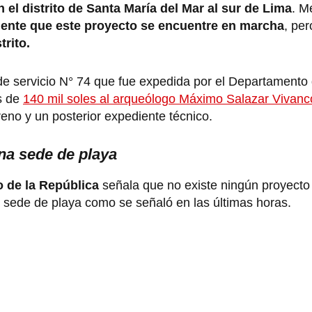
 el distrito de Santa María del Mar al sur de Lima
. M
nte que este proyecto se encuentre en marcha
, per
trito.
de servicio N° 74 que fue expedida por el Departamento 
s de
140 mil soles al arqueólogo Máximo Salazar Vivanc
rreno y un posterior expediente técnico.
na sede de playa
 de la República
señala que no existe ningún proyecto 
 sede de playa como se señaló en las últimas horas.