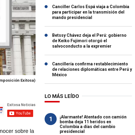
Canciller Carlos Espá viaja a Colombia
para participar en la transmisión del
mando presidencial
Betssy Chávez deja el Perú: gobierno
de Keiko Fujimori otorgó el
salvoconducto a la expremier
Cancillería confirma restablecimiento
de relaciones diplomáticas entre Perú y
México
omposición Exitosa)
LO MÁS LEÍDO
¡Alarmante! Atentado con camión
1
bomba deja 11 heridos en
Colombia a días del cambio
onocer sobre la
presidencial