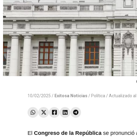
10/02/2025 /
Exitosa Noticias
/
Política
/ Actualizado a
El
Congreso de la República
se pronunció a