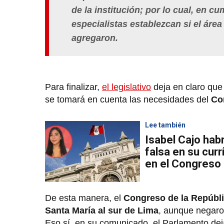
de la institución; por lo cual, en c
especialistas establezcan si el área
agregaron.
Para finalizar,
el legislativo
deja en claro que 
se tomará en cuenta las necesidades del
Co
Lee también
Isabel Cajo hab
falsa en su cur
en el Congreso
De esta manera, el
Congreso de la Repúbl
Santa María al sur de Lima
, aunque negaro
Eso sí, en su comunicado, el Parlamento dej