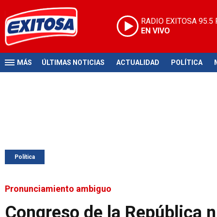
RADIO EXITOSA
95.5
EN VIVO
MÁS
ÚLTIMAS NOTICIAS
ACTUALIDAD
POLÍTICA
Política
Pronunciamiento ambiguo
Congreso de la República n