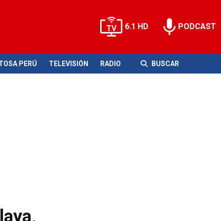
6.1 HD
PODCAST
ITOSA PERÚ
TELEVISIÓN
RADIO
BUSCAR
laya,