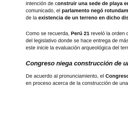
intención de c
onstruir una sede de playa en
comunicado, el
parlamento negó rotundame
de la
existencia de un terreno en dicho dis
Como se recuerda,
Perú 21
reveló la orden 
del legislativo donde se hace entrega de má
este inicie la evaluación arqueológica del te
Congreso niega construcción de u
De acuerdo al pronunciamiento, el
Congreso
en proceso acerca de la construcción de una