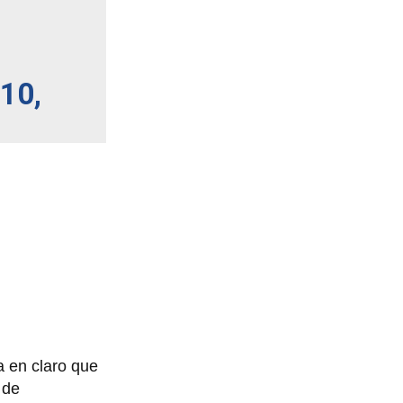
10,
 en claro que
 de