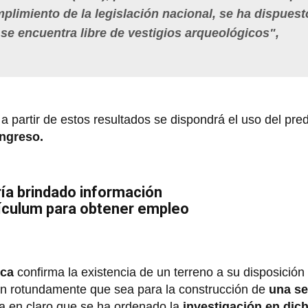
umplimiento de la legislación nacional, se ha dispues
 se encuentra libre de vestigios arqueológicos",
a partir de estos resultados se dispondrá el uso del pr
ngreso.
ría brindado información
rículum para obtener empleo
ica
confirma la existencia de un terreno a su disposición
n rotundamente que sea para la construcción de
una se
a en claro que se ha ordenado la
investigación en dic